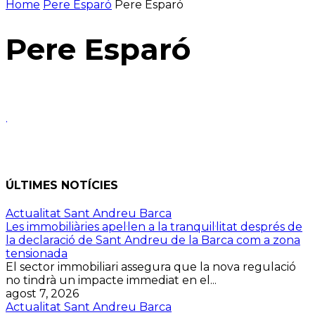
Home
Pere Esparó
Pere Esparó
Pere Esparó
.
ÚLTIMES NOTÍCIES
Actualitat Sant Andreu Barca
Les immobiliàries apel·len a la tranquil·litat després de
la declaració de Sant Andreu de la Barca com a zona
tensionada
El sector immobiliari assegura que la nova regulació
no tindrà un impacte immediat en el...
agost 7, 2026
Actualitat Sant Andreu Barca