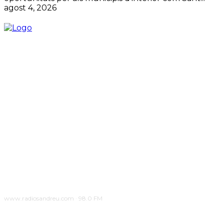
agost 4, 2026
www.radiosandreu.com · 98.0 FM