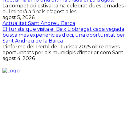
La competició estival ja ha celebrat dues jornades i
culminarà a finals d'agost a les...
agost 5, 2026
Actualitat Sant Andreu Barca
El turista que visita el Baix Llobregat cada vegada
busca més experiències d’oci, una oportunitat per
Sant Andreu de la Barca
L'informe del Perfil del Turista 2025 obre noves
oportunitats per als municipis d'interior com Sant...
agost 4, 2026