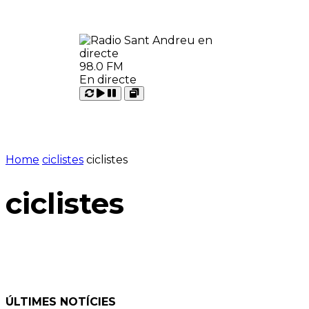
98.0 FM
En directe
Carregant
Reproduir
Open
Pausar
Home
ciclistes
ciclistes
ciclistes
ÚLTIMES NOTÍCIES