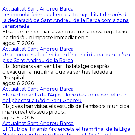
Actualitat Sant Andreu Barca
Les immobiliàries apel·len a la tranquil·litat després de
la declaració de Sant Andreu de la Barca com a zona
tensionada
El sector immobiliari assegura que la nova regulació
no tindrà un impacte immediat en el...
agost 7, 2026
Actualitat Sant Andreu Barca
Una dona resulta ferida en l’incendi d’una cuina d’un
pis a Sant Andreu de la Barca
Els Bombers van ventilar l'habitatge després
d'evacuar la inquilina, que va ser traslladada a
l'Hospital...
agost 6, 2026
Actualitat Sant Andreu Barca
Els participants de l’Agost Jove descobreixen el món
del pòdcast a Ràdio Sant Andreu
Els joves han visitat els estudis de l'emissora municipal
i han creat els seus propis...
agost 5, 2026
Actualitat Sant Andreu Barca
El Club de Tir amb Arc enceta el tram final de la Lliga
Nocturna amb una última tirada el 29 d’agost