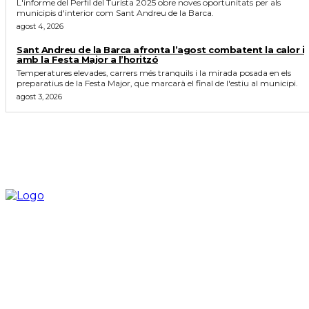
L'informe del Perfil del Turista 2025 obre noves oportunitats per als
municipis d'interior com Sant Andreu de la Barca.
agost 4, 2026
Sant Andreu de la Barca afronta l’agost combatent la calor i
amb la Festa Major a l’horitzó
Temperatures elevades, carrers més tranquils i la mirada posada en els
preparatius de la Festa Major, que marcarà el final de l'estiu al municipi.
agost 3, 2026