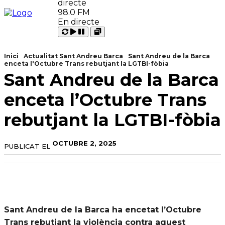
98.0 FM
En directe
Carregant
Reproduir
Open
Pausar
Inici
Actualitat Sant Andreu Barca
Sant Andreu de la Barca
enceta l'Octubre Trans rebutjant la LGTBI-fòbia
Sant Andreu de la Barca
enceta l’Octubre Trans
rebutjant la LGTBI-fòbia
OCTUBRE 2, 2025
PUBLICAT EL
Sant Andreu de la Barca ha encetat l’Octubre
Trans rebutjant la violència contra aquest