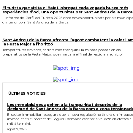
El turista que visita el Baix Llobregat cada vegada busca més
experiències d’oci, una oportunitat per Sant Andreu de la Barca
L'informe del Perfil del Turista 2025 obre noves oportunitats per als municipi
d'interior com Sant Andreu de la Barca.
Sant Andreu de la Barca afronta l’agost combatent la calor i a
la Festa Major a l’horitzó
Temperatures elevades, carrers més tranquils i la mirada posada en els
preparatius de la Festa Major, que marcarà el final de l'estiu al municipi.
ÚLTIMES NOTICIES
Les immobiliàries apel·len a la tranquil·litat després de la
declaració de Sant Andreu de la Barca com a zona tensionad
El sector immobiliari assegura que la nova regulació no tindrà un impacte
immediat en el mercat del lloguer i demana esperar a veure'n els efectes a
mitjà termini.
agost 7, 2026