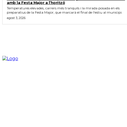
amb la Festa Major a l’horitzó
Temperatures elevades, carrers més tranquils i la mirada posada en els
preparatius de la Festa Major, que marcarà el final de l'estiu al municipi.
agost 3, 2026