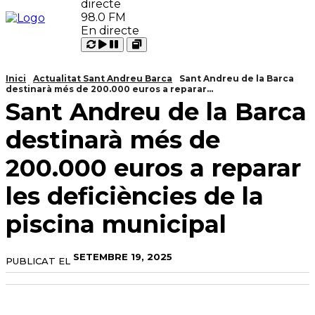
98.0 FM
En directe
Carregant
Reproduir
Open
Pausar
Inici
Actualitat Sant Andreu Barca
Sant Andreu de la Barca
destinarà més de 200.000 euros a reparar...
Sant Andreu de la Barca
destinarà més de
200.000 euros a reparar
les deficiències de la
piscina municipal
SETEMBRE 19, 2025
PUBLICAT EL