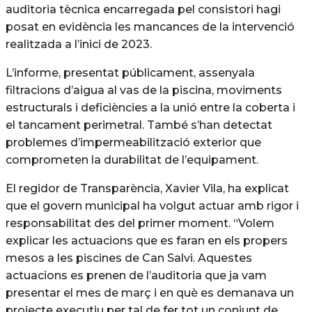
auditoria tècnica encarregada pel consistori hagi
posat en evidència les mancances de la intervenció
realitzada a l’inici de 2023.
L’informe, presentat públicament, assenyala
filtracions d’aigua al vas de la piscina, moviments
estructurals i deficiències a la unió entre la coberta i
el tancament perimetral. També s’han detectat
problemes d’impermeabilització exterior que
comprometen la durabilitat de l’equipament.
El regidor de Transparència, Xavier Vila, ha explicat
que el govern municipal ha volgut actuar amb rigor i
responsabilitat des del primer moment. “Volem
explicar les actuacions que es faran en els propers
mesos a les piscines de Can Salvi. Aquestes
actuacions es prenen de l’auditoria que ja vam
presentar el mes de març i en què es demanava un
projecte executiu per tal de fer tot un conjunt de