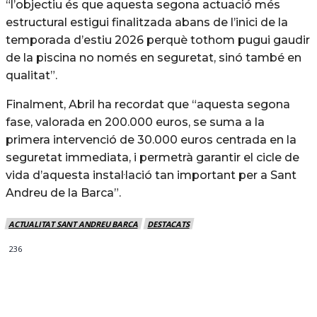
“l’objectiu és que aquesta segona actuació més
estructural estigui finalitzada abans de l’inici de la
temporada d’estiu 2026 perquè tothom pugui gaudir
de la piscina no només en seguretat, sinó també en
qualitat”.
Finalment, Abril ha recordat que “aquesta segona
fase, valorada en 200.000 euros, se suma a la
primera intervenció de 30.000 euros centrada en la
seguretat immediata, i permetrà garantir el cicle de
vida d’aquesta instal·lació tan important per a Sant
Andreu de la Barca”.
ACTUALITAT SANT ANDREU BARCA
DESTACATS
236
MÉS NOTICIES