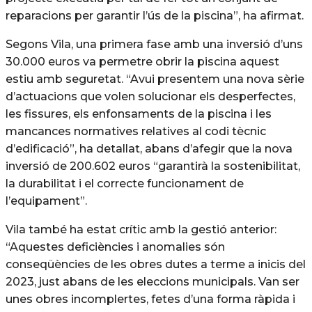
reparacions per garantir l’ús de la piscina”, ha afirmat.
Segons Vila, una primera fase amb una inversió d’uns
30.000 euros va permetre obrir la piscina aquest
estiu amb seguretat. “Avui presentem una nova sèrie
d’actuacions que volen solucionar els desperfectes,
les fissures, els enfonsaments de la piscina i les
mancances normatives relatives al codi tècnic
d’edificació”, ha detallat, abans d’afegir que la nova
inversió de 200.602 euros “garantirà la sostenibilitat,
la durabilitat i el correcte funcionament de
l’equipament”.
Vila també ha estat crític amb la gestió anterior:
“Aquestes deficiències i anomalies són
conseqüències de les obres dutes a terme a inicis del
2023, just abans de les eleccions municipals. Van ser
unes obres incomplertes, fetes d’una forma ràpida i