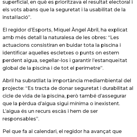
superficial, en què es prioritzava el resultat electoral i
els vots abans que la seguretat i la usabilitat de la
instal·lació”.
El regidor d’Esports, Miquel Àngel Abril, ha explicat
amb més detall la naturalesa de les obres: “Les
actuacions consistiran en buidar tota la piscina i
identificar aquelles escletxes o punts on estem
perdent aigua, segellar-los i garantir l’estanqueïtat
global de la piscina i de tot el perímetre”.
Abril ha subratllat la importància mediambiental del
projecte: “Es tracta de donar seguretat i durabilitat al
cicle de vida de la piscina, però també d’assegurar
que la pèrdua d’aigua sigui mínima o inexistent.
L’aigua és un recurs escàs i hem de ser
responsables”.
Pel que fa al calendari, el regidor ha avançat que