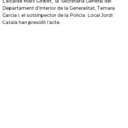
L’alcalde Marc Giribet, la Secretaria General del
Departament d’Interior de la Generalitat, Tamara
Garcia i el sotsinpector de la Policia Local Jordi
Català han presidit l’acte.