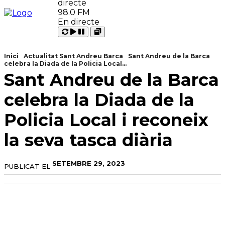
98.0 FM
En directe
Carregant
Reproduir
Open
Pausar
Inici
Actualitat Sant Andreu Barca
Sant Andreu de la Barca
celebra la Diada de la Policia Local...
Sant Andreu de la Barca
celebra la Diada de la
Policia Local i reconeix
la seva tasca diària
SETEMBRE 29, 2023
PUBLICAT EL