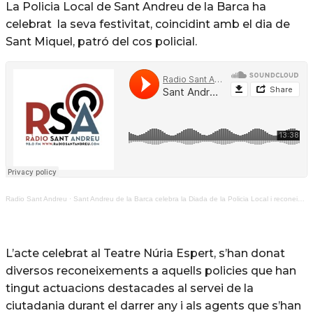
La Policia Local de Sant Andreu de la Barca ha
celebrat la seva festivitat, coincidint amb el dia de
Sant Miquel, patró del cos policial.
Radio Sant Andreu
·
Sant Andreu de la Barca celebra la Diada de la Policia Local i reconeix la seva tasca diària
L’acte celebrat al Teatre Núria Espert, s’han donat
diversos reconeixements a aquells policies que han
tingut actuacions destacades al servei de la
ciutadania durant el darrer any i als agents que s’han