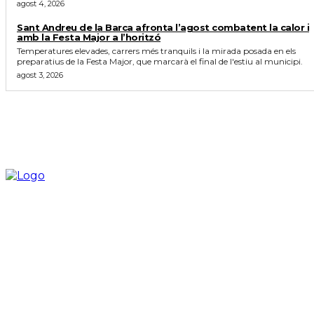
agost 4, 2026
Sant Andreu de la Barca afronta l’agost combatent la calor i
amb la Festa Major a l’horitzó
Temperatures elevades, carrers més tranquils i la mirada posada en els
preparatius de la Festa Major, que marcarà el final de l'estiu al municipi.
agost 3, 2026