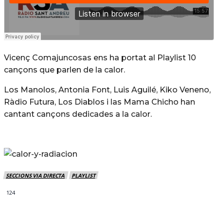
Vicenç Comajuncosas ens ha portat al Playlist 10
cançons que parlen de la calor.
Los Manolos, Antonia Font, Luis Aguilé, Kiko Veneno,
Ràdio Futura, Los Diablos i las Mama Chicho han
cantant cançons dedicades a la calor.
SECCIONS VIA DIRECTA
PLAYLIST
124