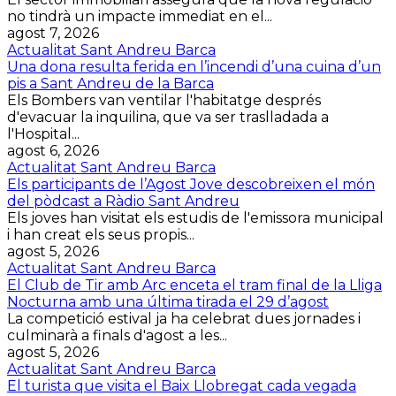
no tindrà un impacte immediat en el...
agost 7, 2026
Actualitat Sant Andreu Barca
Una dona resulta ferida en l’incendi d’una cuina d’un
pis a Sant Andreu de la Barca
Els Bombers van ventilar l'habitatge després
d'evacuar la inquilina, que va ser traslladada a
l'Hospital...
agost 6, 2026
Actualitat Sant Andreu Barca
Els participants de l’Agost Jove descobreixen el món
del pòdcast a Ràdio Sant Andreu
Els joves han visitat els estudis de l'emissora municipal
i han creat els seus propis...
agost 5, 2026
Actualitat Sant Andreu Barca
El Club de Tir amb Arc enceta el tram final de la Lliga
Nocturna amb una última tirada el 29 d’agost
La competició estival ja ha celebrat dues jornades i
culminarà a finals d'agost a les...
agost 5, 2026
Actualitat Sant Andreu Barca
El turista que visita el Baix Llobregat cada vegada