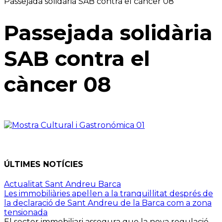
Passejada solidària SAB contra el càncer 08
Passejada solidària
SAB contra el
càncer 08
ÚLTIMES NOTÍCIES
Actualitat Sant Andreu Barca
Les immobiliàries apel·len a la tranquil·litat després de
la declaració de Sant Andreu de la Barca com a zona
tensionada
El sector immobiliari assegura que la nova regulació