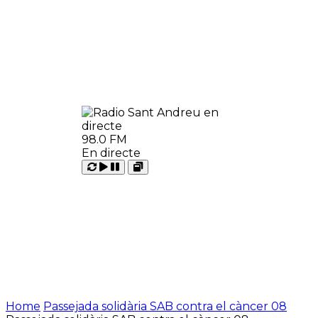
98.0 FM
En directe
Carregant
Reproduir
Open
Pausar
Home
Passejada solidària SAB contra el càncer 08