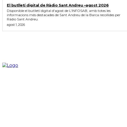
El butlletí digital de Ràdio Sant Andreu –agost 2026
Disponible el butlletí digital d'agost de L’INFOSAB, amb totes les
informacions més destacades de Sant Andreu de la Barca recollides per
Ràdio Sant Andreu.
agost 1, 2026