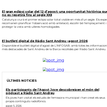
El gran eclipsi solar del 12 d’agost: una oportunitat històrica qu
no es repetirà fins al segle XXII
Catalunya viurà el primer eclipsi solar total visible en més d'un segle. Els expe
recomanen planificar l'observació amb antelació, escollir bé l'emplaçament i
protegir la vista amb ulleres homologades.
El butlletí digital de Ràdio Sant Andreu –agost 2026
Disponible el butlletí digital d'agost de L’INFOSAB, amb totes les informacion
més destacades de Sant Andreu de la Barca recollides per Ràdio Sant Andreu.
ÚLTIMES NOTICIES
Els participants de l’Agost Jove descobreixen el món del
pòdcast a Ràdio Sant Andreu
Els joves han visitat els estudis de l'emissora municipal i han creat els seus
propis continguts radiofònics.
agost 5, 2026