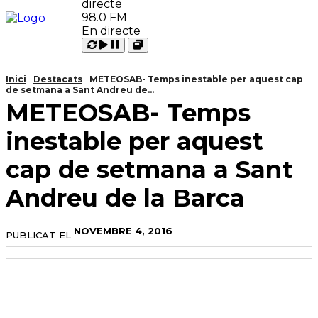
98.0 FM
En directe
Carregant
Reproduir
Open
Pausar
Inici
Destacats
METEOSAB- Temps inestable per aquest cap
de setmana a Sant Andreu de...
METEOSAB- Temps
inestable per aquest
cap de setmana a Sant
Andreu de la Barca
NOVEMBRE 4, 2016
PUBLICAT EL