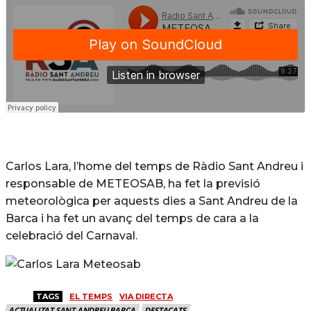
Carlos Lara, l’home del temps de Ràdio Sant Andreu i
responsable de METEOSAB, ha fet la previsió
meteorològica per aquests dies a Sant Andreu de la
Barca i ha fet un avanç del temps de cara a la
celebració del Carnaval.
TAGS
EL TEMPS
VIA DIRECTA
ACTUALITAT SANT ANDREU BARCA
DESTACATS