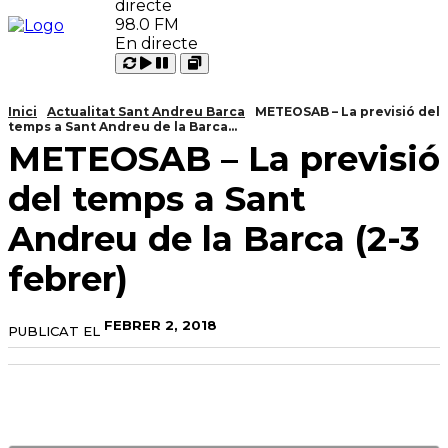
98.0 FM
En directe
Carregant
Reproduir
Open
Pausar
Inici
Actualitat Sant Andreu Barca
METEOSAB – La previsió del
temps a Sant Andreu de la Barca...
METEOSAB – La previsió
del temps a Sant
Andreu de la Barca (2-3
febrer)
FEBRER 2, 2018
PUBLICAT EL