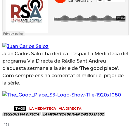
Juan Carlos Saloz ha dedicat l’espai La Mediateca del
programa Via Directa de Ràdio Sant Andreu
d’aquesta setmana a la sèrie de ‘The good place’.
Com sempre ens ha comentat el millor i el pitjor de
la sèrie.
TAGS
LA MEDIATECA
VIA DIRECTA
SECCIONS VIA DIRECTA
LA MEDIATECA DE JUAN CARLOS SALOZ
171