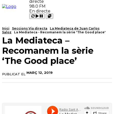
98.0 FM
En directe
Carregant
Reproduir
Open
Pausar
Inici
Seccions Via directa
La Mediateca de Juan Carlos
Saloz
La Mediateca - Recomanem la sèrie 'The Good place'
La Mediateca –
Recomanem la sèrie
‘The Good place’
MARÇ 12, 2019
PUBLICAT EL