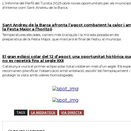
L'informe del Perfil del Turista 2025 obre noves oportunitats per als municipi
d'interior com Sant Andreu de la Barca.
Sant Andreu de la Barca afronta l’agost combatent la calor i a
la Festa Major a l’horitzó
Temperatures elevades, carrers més tranquils i la mirada posada en els
preparatius de la Festa Major, que marcarà el final de l'estiu al municipi.
El gran eclipsi solar del 12 d’agost: una oportunitat històrica qu
no es repetirà fins al segle XXII
Catalunya viurà el primer eclipsi solar total visible en més d'un segle. Els expe
recomanen planificar l'observació amb antelació, escollir bé l'emplaçament i
protegir la vista amb ulleres homologades.
TAGS
LA MEDIATECA
VIA DIRECTA