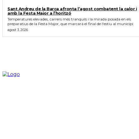
Sant Andreu de la Barca afronta l’agost combatent la calor i
amb la Festa Major a l’horitzó
Temperatures elevades, carrers més tranquils i la mirada posada en els
preparatius de la Festa Major, que marcarà el final de l'estiu al municipi.
agost 3, 2026