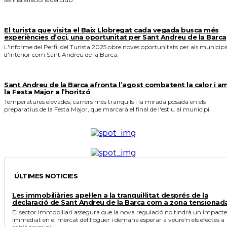
El turista que visita el Baix Llobregat cada vegada busca més
experiències d’oci, una oportunitat per Sant Andreu de la Barca
L'informe del Perfil del Turista 2025 obre noves oportunitats per als municipi
d'interior com Sant Andreu de la Barca.
Sant Andreu de la Barca afronta l’agost combatent la calor i a
la Festa Major a l’horitzó
Temperatures elevades, carrers més tranquils i la mirada posada en els
preparatius de la Festa Major, que marcarà el final de l'estiu al municipi.
ÚLTIMES NOTICIES
Les immobiliàries apel·len a la tranquil·litat després de la
declaració de Sant Andreu de la Barca com a zona tensionad
El sector immobiliari assegura que la nova regulació no tindrà un impacte
immediat en el mercat del lloguer i demana esperar a veure'n els efectes a