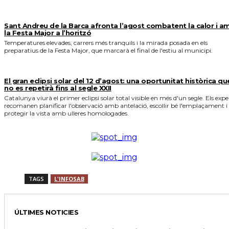
Sant Andreu de la Barca afronta l’agost combatent la calor i a
la Festa Major a l’horitzó
Temperatures elevades, carrers més tranquils i la mirada posada en els
preparatius de la Festa Major, que marcarà el final de l'estiu al municipi.
El gran eclipsi solar del 12 d’agost: una oportunitat històrica qu
no es repetirà fins al segle XXII
Catalunya viurà el primer eclipsi solar total visible en més d'un segle. Els expe
recomanen planificar l'observació amb antelació, escollir bé l'emplaçament i
protegir la vista amb ulleres homologades.
TAGS
L'INFOSAB
ÚLTIMES NOTICIES