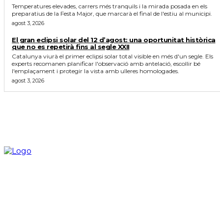
Temperatures elevades, carrers més tranquils i la mirada posada en els
preparatius de la Festa Major, que marcarà el final de l'estiu al municipi.
agost 3, 2026
El gran eclipsi solar del 12 d’agost: una oportunitat històrica
que no es repetirà fins al segle XXII
Catalunya viurà el primer eclipsi solar total visible en més d'un segle. Els
experts recomanen planificar l'observació amb antelació, escollir bé
l'emplaçament i protegir la vista amb ulleres homologades.
agost 3, 2026