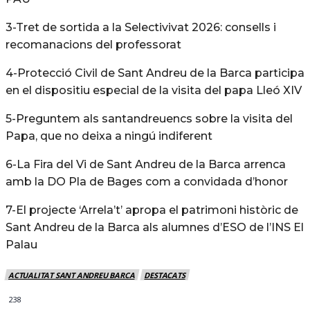
3-Tret de sortida a la Selectivivat 2026: consells i
recomanacions del professorat
4-Protecció Civil de Sant Andreu de la Barca participa
en el dispositiu especial de la visita del papa Lleó XIV
5-Preguntem als santandreuencs sobre la visita del
Papa, que no deixa a ningú indiferent
6-La Fira del Vi de Sant Andreu de la Barca arrenca
amb la DO Pla de Bages com a convidada d’honor
7-El projecte ‘Arrela’t’ apropa el patrimoni històric de
Sant Andreu de la Barca als alumnes d’ESO de l’INS El
Palau
ACTUALITAT SANT ANDREU BARCA
DESTACATS
238