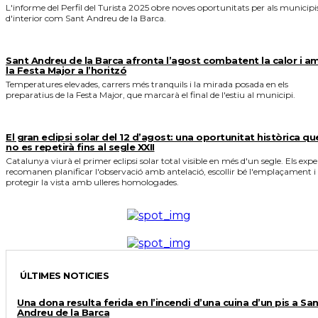
L'informe del Perfil del Turista 2025 obre noves oportunitats per als municipi
d'interior com Sant Andreu de la Barca.
Sant Andreu de la Barca afronta l’agost combatent la calor i a
la Festa Major a l’horitzó
Temperatures elevades, carrers més tranquils i la mirada posada en els
preparatius de la Festa Major, que marcarà el final de l'estiu al municipi.
El gran eclipsi solar del 12 d’agost: una oportunitat històrica qu
no es repetirà fins al segle XXII
Catalunya viurà el primer eclipsi solar total visible en més d'un segle. Els expe
recomanen planificar l'observació amb antelació, escollir bé l'emplaçament i
protegir la vista amb ulleres homologades.
ÚLTIMES NOTICIES
Una dona resulta ferida en l’incendi d’una cuina d’un pis a Sa
Andreu de la Barca