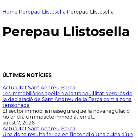
Home
Perepau Llistosella
Perepau Llistosella
Perepau Llistosella
ÚLTIMES NOTÍCIES
Actualitat Sant Andreu Barca
Les immobiliàries apel·len a la tranquil·litat després de
la declaració de Sant Andreu de la Barca com a zona
tensionada
El sector immobiliari assegura que la nova regulació
no tindrà un impacte immediat en el...
agost 7, 2026
Actualitat Sant Andreu Barca
Una dona resulta ferida en l’incendi d’una cuina d’un