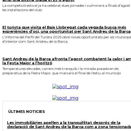
La competició estival ja ha celebrat dues jornades i culminarà a finals d'agost
les instal·lacions del club.
El turista que visita el Baix Llobregat cada vegada busca més
experiències d’oci, una oportunitat per Sant Andreu de la Barca
L'informe del Perfil del Turista 2025 obre noves oportunitats per als municipi
d'interior com Sant Andreu de la Barca.
Sant Andreu de la Barca afronta l’agost combatent la calor i a
la Festa Major a l’horitzó
Temperatures elevades, carrers més tranquils i la mirada posada en els
preparatius de la Festa Major, que marcarà el final de l'estiu al municipi.
ÚLTIMES NOTICIES
Les immobiliàries apel·len a la tranquil·litat després de la
declaració de Sant Andreu de la Barca com a zona tensionad