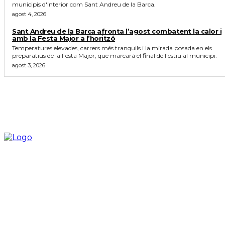
municipis d'interior com Sant Andreu de la Barca.
agost 4, 2026
Sant Andreu de la Barca afronta l’agost combatent la calor i
amb la Festa Major a l’horitzó
Temperatures elevades, carrers més tranquils i la mirada posada en els
preparatius de la Festa Major, que marcarà el final de l'estiu al municipi.
agost 3, 2026