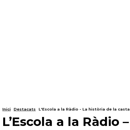
NOTÍCIES
PROGRAMACIÓ
INICI
G
Inici
Destacats
L'Escola a la Ràdio - La història de la cast
L’Escola a la Ràdio 