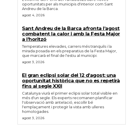
oportunitats per als municipis d'interior com Sant
Andreu de la Barca.
agost 4, 2026
Sant Andreu de la Barca afronta l’agost
combatent la calor i amb la Festa Major
a l’horitzó
Temperatures elevades, carrers més tranquils i la
mirada posada en els preparatius de la Festa Major,
que marcarà el final de l'estiu al municipi.
agost 3, 2026
El gran eclipsi solar del 12 d’agost: una
oportunitat històrica que no es repetirà
fins al segle XXII
Catalunya viurà el primer eclipsi solar total visible en
més d'un segle. Els experts recomanen planificar
l'observació amb antelació, escollir bé
l'emplaçament i protegir la vista amb ulleres
homologades.
agost 3, 2026