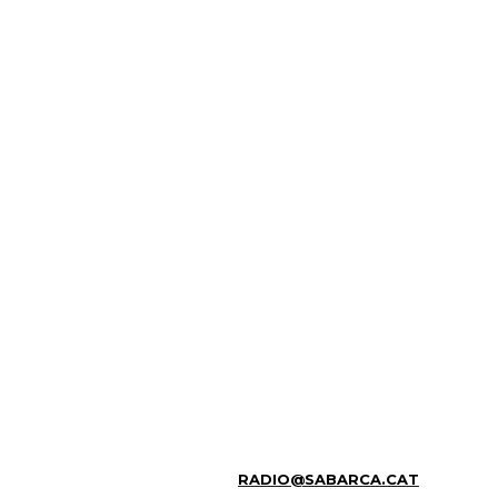
RADIO@SABARCA.CAT