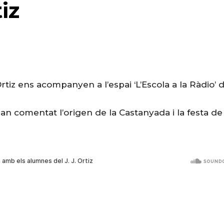
iz
tiz ens acompanyen a l’espai ‘L’Escola a la Ràdio’ d
han comentat l’origen de la Castanyada i la festa de