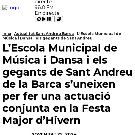
98.0 FM
En directe
Carregant
Reproduir
Open
Pausar
Inici
Actualitat Sant Andreu Barca
L'Escola Municipal de
Música i Dansa i els gegants de Sant Andreu...
L’Escola Municipal de
Música i Dansa i els
gegants de Sant Andreu
de la Barca s’uneixen
per fer una actuació
conjunta en la Festa
Major d’Hivern
NOVEMBRE 29, 2024