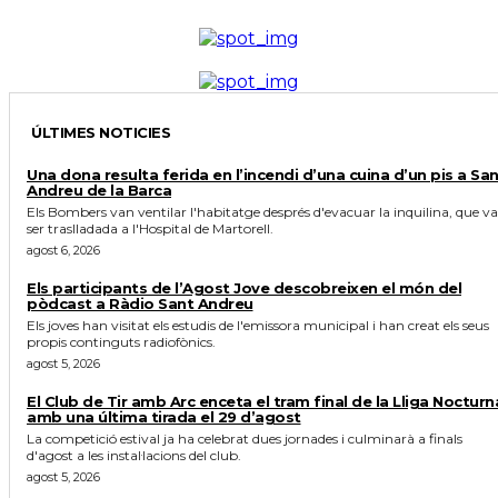
ÚLTIMES NOTICIES
Una dona resulta ferida en l’incendi d’una cuina d’un pis a Sa
Andreu de la Barca
Els Bombers van ventilar l'habitatge després d'evacuar la inquilina, que va
ser traslladada a l'Hospital de Martorell.
agost 6, 2026
Els participants de l’Agost Jove descobreixen el món del
pòdcast a Ràdio Sant Andreu
Els joves han visitat els estudis de l'emissora municipal i han creat els seus
propis continguts radiofònics.
agost 5, 2026
El Club de Tir amb Arc enceta el tram final de la Lliga Nocturn
amb una última tirada el 29 d’agost
La competició estival ja ha celebrat dues jornades i culminarà a finals
d'agost a les instal·lacions del club.
agost 5, 2026