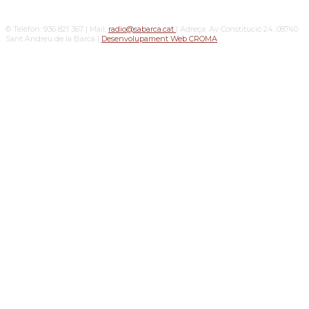
© Telèfon: 936 821 367 | Mail:
radio@sabarca.cat
| Adreça: Av Constitució 24, 08740
Sant Andreu de la Barca |
Desenvolupament Web CROMA