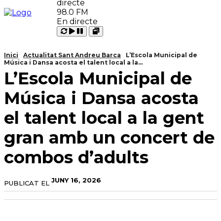
98.0 FM
En directe
Carregant
Reproduir
Open
Pausar
Inici
Actualitat Sant Andreu Barca
L’Escola Municipal de
Música i Dansa acosta el talent local a la...
L’Escola Municipal de
Música i Dansa acosta
el talent local a la gent
gran amb un concert de
combos d’adults
JUNY 16, 2026
PUBLICAT EL