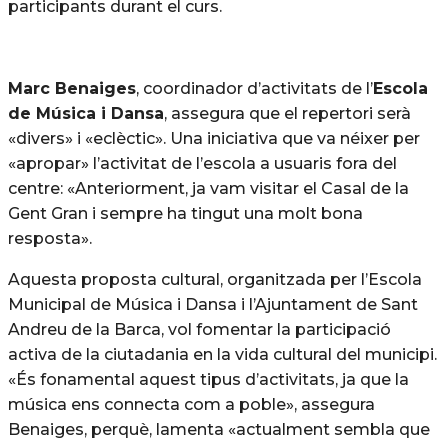
participants durant el curs.
Marc Benaiges
, coordinador d’activitats de l’
Escola
de Música i Dansa
, assegura que el repertori serà
«divers» i «eclèctic». Una iniciativa que va néixer per
«apropar» l’activitat de l’escola a usuaris fora del
centre: «Anteriorment, ja vam visitar el Casal de la
Gent Gran i sempre ha tingut una molt bona
resposta».
Aquesta proposta cultural, organitzada per l’Escola
Municipal de Música i Dansa i l’Ajuntament de Sant
Andreu de la Barca, vol fomentar la participació
activa de la ciutadania en la vida cultural del municipi.
«És fonamental aquest tipus d’activitats, ja que la
música ens connecta com a poble», assegura
Benaiges, perquè, lamenta «actualment sembla que