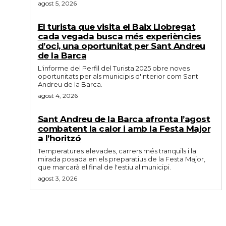
agost 5, 2026
El turista que visita el Baix Llobregat
cada vegada busca més experiències
d’oci, una oportunitat per Sant Andreu
de la Barca
L'informe del Perfil del Turista 2025 obre noves
oportunitats per als municipis d'interior com Sant
Andreu de la Barca.
agost 4, 2026
Sant Andreu de la Barca afronta l’agost
combatent la calor i amb la Festa Major
a l’horitzó
Temperatures elevades, carrers més tranquils i la
mirada posada en els preparatius de la Festa Major,
que marcarà el final de l'estiu al municipi.
agost 3, 2026