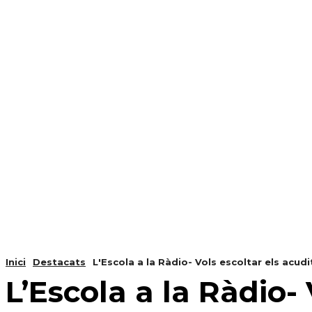
NOTÍCIES
PROGRAMACIÓ
INICI
G
Inici
Destacats
L'Escola a la Ràdio- Vols escoltar els acudit
L’Escola a la Ràdio- 