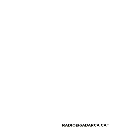
RADIO@SABARCA.CAT