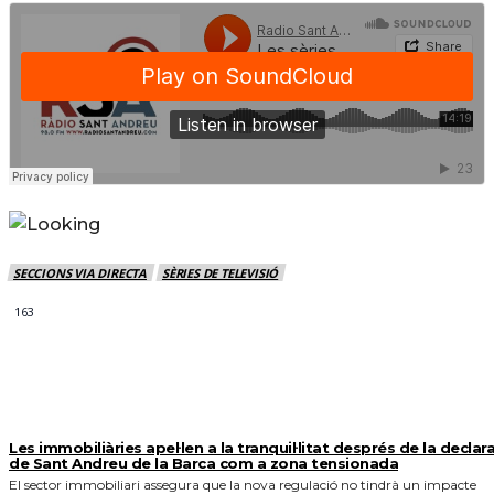
SECCIONS VIA DIRECTA
SÈRIES DE TELEVISIÓ
163
MÉS NOTICIES
Les immobiliàries apel·len a la tranquil·litat després de la declar
de Sant Andreu de la Barca com a zona tensionada
El sector immobiliari assegura que la nova regulació no tindrà un impacte