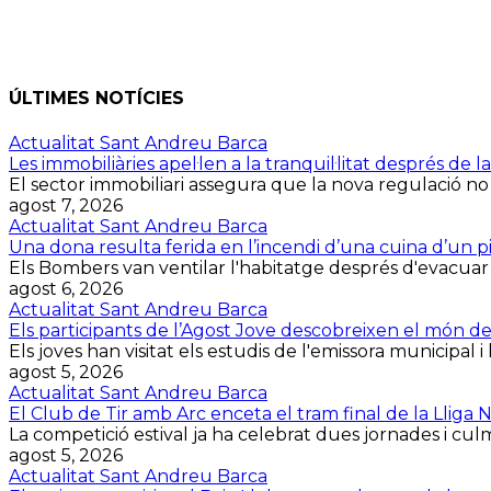
ÚLTIMES NOTÍCIES
Actualitat Sant Andreu Barca
Les immobiliàries apel·len a la tranquil·litat després d
El sector immobiliari assegura que la nova regulació no
agost 7, 2026
Actualitat Sant Andreu Barca
Una dona resulta ferida en l’incendi d’una cuina d’un p
Els Bombers van ventilar l'habitatge després d'evacuar la 
agost 6, 2026
Actualitat Sant Andreu Barca
Els participants de l’Agost Jove descobreixen el món d
Els joves han visitat els estudis de l'emissora municipal i 
agost 5, 2026
Actualitat Sant Andreu Barca
El Club de Tir amb Arc enceta el tram final de la Lliga
La competició estival ja ha celebrat dues jornades i culmin
agost 5, 2026
Actualitat Sant Andreu Barca