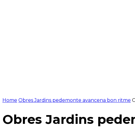
NOTÍCIES
PROGRAMACIÓ
INICI
G
Home
Obres Jardins pedemonte avancena bon ritme
O
Obres Jardins pede