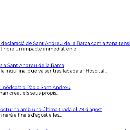
e la declaració de Sant Andreu de la Barca com a zona ten
 tindrà un impacte immediat en el...
is a Sant Andreu de la Barca
inquilina, que va ser traslladada a l'Hospital...
el pòdcast a Ràdio Sant Andreu
han creat els seus propis...
 Nocturna amb una última tirada el 29 d’agost
arà a finals d'agost a les...