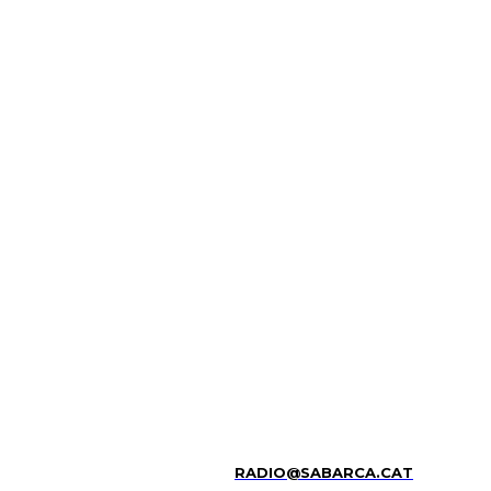
RADIO@SABARCA.CAT