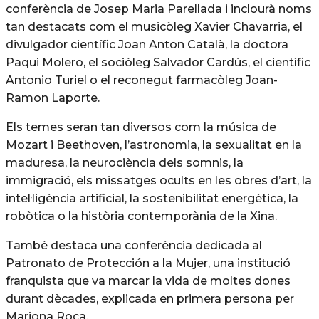
conferència de Josep Maria Parellada i inclourà noms
tan destacats com el musicòleg Xavier Chavarria, el
divulgador científic Joan Anton Català, la doctora
Paqui Molero, el sociòleg Salvador Cardús, el científic
Antonio Turiel o el reconegut farmacòleg Joan-
Ramon Laporte.
Els temes seran tan diversos com la música de
Mozart i Beethoven, l’astronomia, la sexualitat en la
maduresa, la neurociència dels somnis, la
immigració, els missatges ocults en les obres d’art, la
intel·ligència artificial, la sostenibilitat energètica, la
robòtica o la història contemporània de la Xina.
També destaca una conferència dedicada al
Patronato de Protección a la Mujer, una institució
franquista que va marcar la vida de moltes dones
durant dècades, explicada en primera persona per
Mariona Roca.