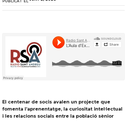
PUBLICAT EL
El centenar de socis avalen un projecte que
fomenta l’aprenentatge, la curiositat intel·lectual
i les relacions socials entre la població sènior