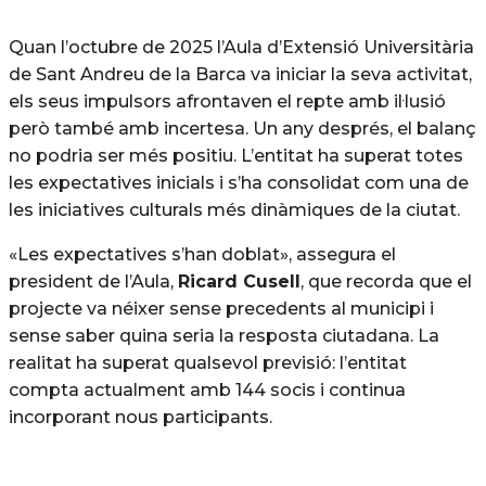
Quan l’octubre de 2025 l’Aula d’Extensió Universitària
de Sant Andreu de la Barca va iniciar la seva activitat,
els seus impulsors afrontaven el repte amb il·lusió
però també amb incertesa. Un any després, el balanç
no podria ser més positiu. L’entitat ha superat totes
les expectatives inicials i s’ha consolidat com una de
les iniciatives culturals més dinàmiques de la ciutat.
«Les expectatives s’han doblat», assegura el
president de l’Aula,
Ricard Cusell
, que recorda que el
projecte va néixer sense precedents al municipi i
sense saber quina seria la resposta ciutadana. La
realitat ha superat qualsevol previsió: l’entitat
compta actualment amb 144 socis i continua
incorporant nous participants.