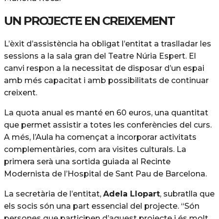
UN PROJECTE EN CREIXEMENT
L’èxit d’assistència ha obligat l’entitat a traslladar les
sessions a la sala gran del Teatre Núria Espert. El
canvi respon a la necessitat de disposar d’un espai
amb més capacitat i amb possibilitats de continuar
creixent.
La quota anual es manté en 60 euros, una quantitat
que permet assistir a totes les conferències del curs.
A més, l’Aula ha començat a incorporar activitats
complementàries, com ara visites culturals. La
primera serà una sortida guiada al Recinte
Modernista de l’Hospital de Sant Pau de Barcelona.
La secretària de l’entitat,
Adela Llopart
, subratlla que
els socis són una part essencial del projecte. “Són
persones que participen d’aquest projecte i és molt