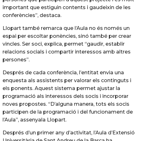
important que estiguin contents i gaudeixin de les
conferències”, destaca.
Llopart també remarca que l’Aula no és només un
espai per escoltar ponències, sinó també per crear
vincles. Ser soci, explica, permet “gaudir, establir
relacions socials i compartir interessos amb altres
persones”.
Després de cada conferència, l’entitat envia una
enquesta als assistents per valorar els continguts i
els ponents. Aquest sistema permet ajustar la
programació als interessos dels socis i incorporar
noves propostes. “D’alguna manera, tots els socis
participen de la programació i del funcionament de
l’Aula”, assenyala Llopart.
Després d’un primer any d’activitat, l’Aula d’Extensió
Universitària de Sant Andreu de la Barca ha