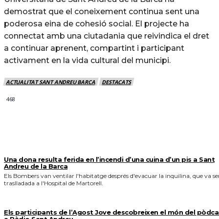
demostrat que el coneixement continua sent una
poderosa eina de cohesió social. El projecte ha
connectat amb una ciutadania que reivindica el dret
a continuar aprenent, compartint i participant
activament en la vida cultural del municipi.
ACTUALITAT SANT ANDREU BARCA
DESTACATS
468
MÉS NOTICIES
Una dona resulta ferida en l’incendi d’una cuina d’un pis a Sant
Andreu de la Barca
Els Bombers van ventilar l'habitatge després d'evacuar la inquilina, que va se
traslladada a l'Hospital de Martorell.
Els participants de l’Agost Jove descobreixen el món del pòdca