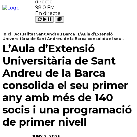
98.0 FM
En directe
Carregant
Reproduir
Open
Pausar
Inici
Actualitat Sant Andreu Barca
L’Aula d’Extensió
Universitària de Sant Andreu de la Barca consolida el seu...
L’Aula d’Extensió
Universitària de Sant
Andreu de la Barca
consolida el seu primer
any amb més de 140
socis i una programació
de primer nivell
JUNY 2, 2026