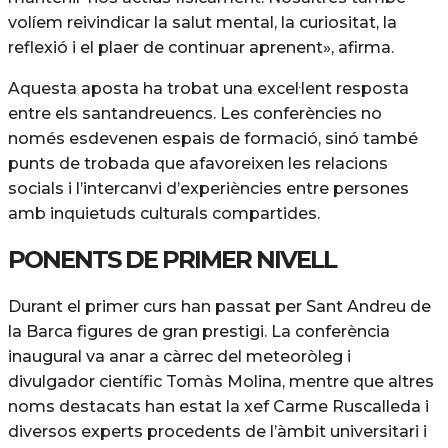
volíem reivindicar la salut mental, la curiositat, la
reflexió i el plaer de continuar aprenent», afirma.
Aquesta aposta ha trobat una excel·lent resposta
entre els santandreuencs. Les conferències no
només esdevenen espais de formació, sinó també
punts de trobada que afavoreixen les relacions
socials i l’intercanvi d’experiències entre persones
amb inquietuds culturals compartides.
PONENTS DE PRIMER NIVELL
Durant el primer curs han passat per Sant Andreu de
la Barca figures de gran prestigi. La conferència
inaugural va anar a càrrec del meteoròleg i
divulgador científic Tomàs Molina, mentre que altres
noms destacats han estat la xef Carme Ruscalleda i
diversos experts procedents de l’àmbit universitari i