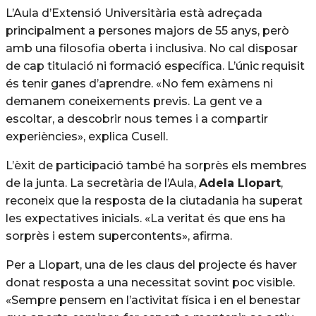
L’Aula d’Extensió Universitària està adreçada
principalment a persones majors de 55 anys, però
amb una filosofia oberta i inclusiva. No cal disposar
de cap titulació ni formació específica. L’únic requisit
és tenir ganes d’aprendre. «No fem exàmens ni
demanem coneixements previs. La gent ve a
escoltar, a descobrir nous temes i a compartir
experiències», explica Cusell.
L’èxit de participació també ha sorprès els membres
de la junta. La secretària de l’Aula,
Adela Llopart
,
reconeix que la resposta de la ciutadania ha superat
les expectatives inicials. «La veritat és que ens ha
sorprès i estem supercontents», afirma.
Per a Llopart, una de les claus del projecte és haver
donat resposta a una necessitat sovint poc visible.
«Sempre pensem en l’activitat física i en el benestar