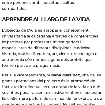
entre persones amb inquietuds culturals
compartides.
APRENDRE AL LLARG DE LA VIDA
L’objectiu de l’Aula és apropar el coneixement
universitari a la ciutadania a través de conferències
impartides per professors, investigadors i
especialistes de diferents disciplines. Medicina,
història, música, literatura, art, ciència, tecnologia o
astronomia són només alguns dels àmbits que
formen part de la programació.
Per a la vicepresidenta,
Susana Martínez
, una de les
grans aportacions del projecte és la promoció de
l’activitat intel·lectual en una etapa de la vida en què
sovint es posa l’accent exclusivament en el benestar
físic. «Sempre parlem de caminar, de fer exercici o de
mantenir-nos actius físicament. Nosaltres també