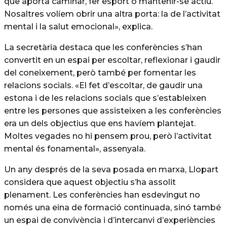
que aporta caminar, fer esport o mantenir-se actiu.
Nosaltres volíem obrir una altra porta: la de l’activitat
mental i la salut emocional», explica.
La secretària destaca que les conferències s’han
convertit en un espai per escoltar, reflexionar i gaudir
del coneixement, però també per fomentar les
relacions socials. «El fet d’escoltar, de gaudir una
estona i de les relacions socials que s’estableixen
entre les persones que assisteixen a les conferències
era un dels objectius que ens havíem plantejat.
Moltes vegades no hi pensem prou, però l’activitat
mental és fonamental», assenyala.
Un any després de la seva posada en marxa, Llopart
considera que aquest objectiu s’ha assolit
plenament. Les conferències han esdevingut no
només una eina de formació continuada, sinó també
un espai de convivència i d’intercanvi d’experiències