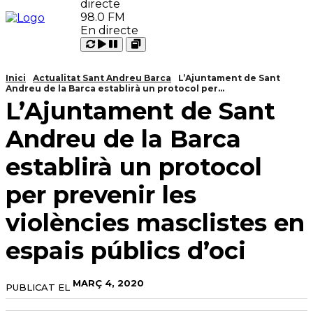
98.0 FM
En directe
Carregant
Reproduir
Open
Pausar
Inici
Actualitat Sant Andreu Barca
L’Ajuntament de Sant
Andreu de la Barca establirà un protocol per...
L’Ajuntament de Sant
Andreu de la Barca
establirà un protocol
per prevenir les
violències masclistes en
espais públics d’oci
MARÇ 4, 2020
PUBLICAT EL