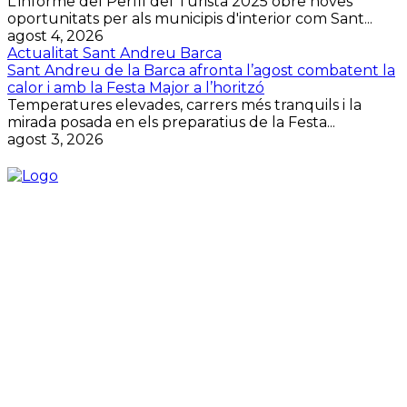
L'informe del Perfil del Turista 2025 obre noves
oportunitats per als municipis d'interior com Sant...
agost 4, 2026
Actualitat Sant Andreu Barca
Sant Andreu de la Barca afronta l’agost combatent la
calor i amb la Festa Major a l’horitzó
Temperatures elevades, carrers més tranquils i la
mirada posada en els preparatius de la Festa...
agost 3, 2026