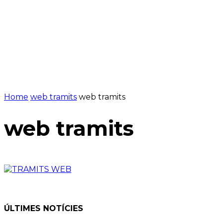
Home
web tramits
web tramits
web tramits
ÚLTIMES NOTÍCIES