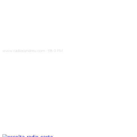
www.radiosandreu.com · 98.0 FM