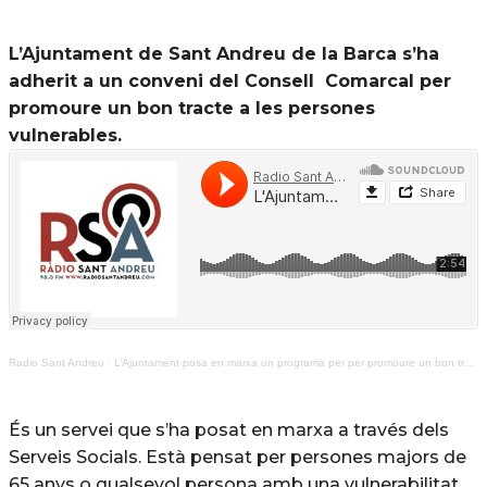
L’Ajuntament de Sant Andreu de la Barca s’ha
adherit a un conveni del Consell Comarcal per
promoure un bon tracte a les persones
vulnerables.
Radio Sant Andreu
·
L’Ajuntament posa en marxa un programa per per promoure un bon tracte a les persones vulnerables
És un servei que s’ha posat en marxa a través dels
Serveis Socials. Està pensat per persones majors de
65 anys o qualsevol persona amb una vulnerabilitat