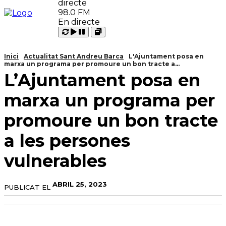
98.0 FM
En directe
Carregant
Reproduir
Open
Pausar
Inici
Actualitat Sant Andreu Barca
L'Ajuntament posa en
marxa un programa per promoure un bon tracte a...
L’Ajuntament posa en
marxa un programa per
promoure un bon tracte
a les persones
vulnerables
ABRIL 25, 2023
PUBLICAT EL