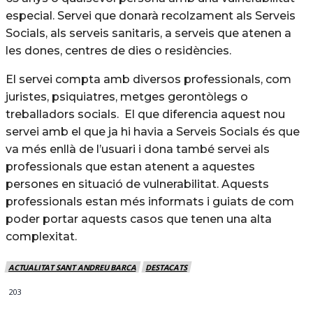
especial. Servei que donarà recolzament als Serveis
Socials, als serveis sanitaris, a serveis que atenen a
les dones, centres de dies o residències.
El servei compta amb diversos professionals, com
juristes, psiquiatres, metges gerontòlegs o
treballadors socials. El que diferencia aquest nou
servei amb el que ja hi havia a Serveis Socials és que
va més enllà de l’usuari i dona també servei als
professionals que estan atenent a aquestes
persones en situació de vulnerabilitat. Aquests
professionals estan més informats i guiats de com
poder portar aquests casos que tenen una alta
complexitat.
ACTUALITAT SANT ANDREU BARCA
DESTACATS
203