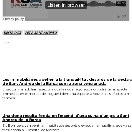
DESTACATS
FET A SANT ANDREU
192
MÉS NOTICIES
Les immobiliàries apel·len a la tranquil·litat després de la declar
de Sant Andreu de la Barca com a zona tensionada
El sector immobiliari assegura que la nova regulació no tindrà un impacte
immediat en el mercat del lloguer i demana esperar a veure'n els efectes a mi
termini.
Una dona resulta ferida en l’incendi d’una cuina d’un pis a Sant
Andreu de la Barca
Els Bombers van ventilar l'habitatge després d'evacuar la inquilina, que va se
traslladada a l'Hospital de Martorell.