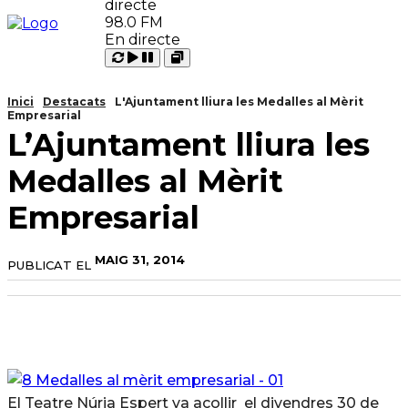
98.0 FM
En directe
Carregant
Reproduir
Open
Pausar
Inici
Destacats
L'Ajuntament lliura les Medalles al Mèrit
Empresarial
L’Ajuntament lliura les
Medalles al Mèrit
Empresarial
MAIG 31, 2014
PUBLICAT EL
El Teatre Núria Espert va acollir el divendres 30 de