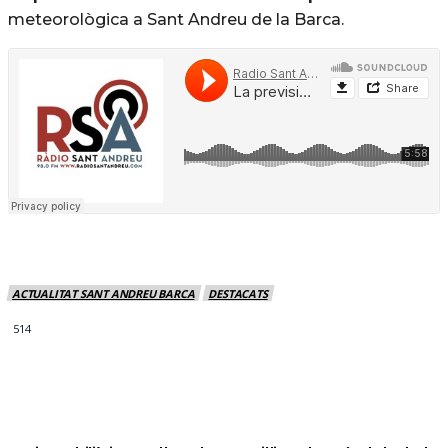
meteorològica a Sant Andreu de la Barca.
ACTUALITAT SANT ANDREU BARCA
DESTACATS
514
MÉS NOTICIES