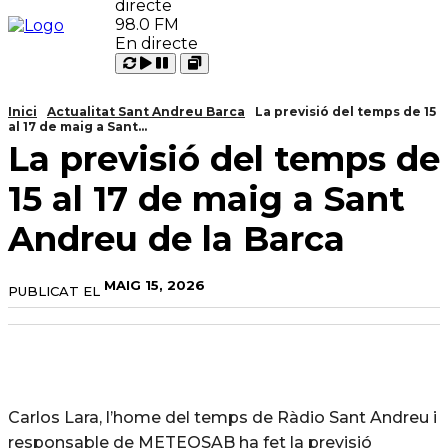
98.0 FM
En directe
Carregant
Reproduir
Open
Pausar
Inici
Actualitat Sant Andreu Barca
La previsió del temps de 15
al 17 de maig a Sant...
La previsió del temps de
15 al 17 de maig a Sant
Andreu de la Barca
MAIG 15, 2026
PUBLICAT EL
Carlos Lara, l’home del temps de Ràdio Sant Andreu i
responsable de METEOSAB ha fet la previsió