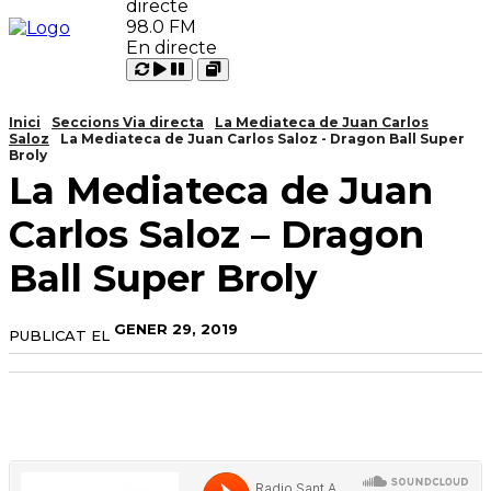
98.0 FM
En directe
Carregant
Reproduir
Open
Pausar
Inici
Seccions Via directa
La Mediateca de Juan Carlos
Saloz
La Mediateca de Juan Carlos Saloz - Dragon Ball Super
Broly
La Mediateca de Juan
Carlos Saloz – Dragon
Ball Super Broly
GENER 29, 2019
PUBLICAT EL