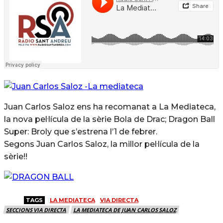
Juan Carlos Saloz ens ha recomanat a La Mediateca,
la nova pel·lícula de la sèrie Bola de Drac; Dragon Ball
Super: Broly que s’estrena l’1 de febrer.
Segons Juan Carlos Saloz, la millor pel·lícula de la
sèrie!!
TAGS
LA MEDIATECA
VIA DIRECTA
SECCIONS VIA DIRECTA
LA MEDIATECA DE JUAN CARLOS SALOZ