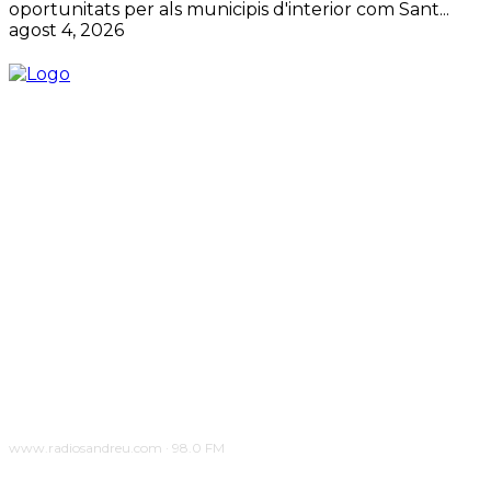
oportunitats per als municipis d'interior com Sant...
agost 4, 2026
www.radiosandreu.com · 98.0 FM