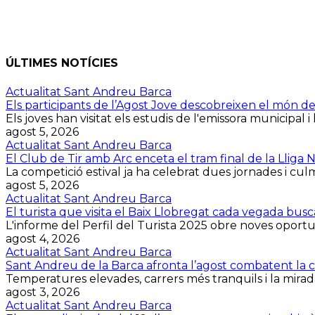
ÚLTIMES NOTÍCIES
Actualitat Sant Andreu Barca
Els participants de l’Agost Jove descobreixen el món d
Els joves han visitat els estudis de l'emissora municipal i 
agost 5, 2026
Actualitat Sant Andreu Barca
El Club de Tir amb Arc enceta el tram final de la Lliga
La competició estival ja ha celebrat dues jornades i culmin
agost 5, 2026
Actualitat Sant Andreu Barca
El turista que visita el Baix Llobregat cada vegada bus
L'informe del Perfil del Turista 2025 obre noves oportuni
agost 4, 2026
Actualitat Sant Andreu Barca
Sant Andreu de la Barca afronta l’agost combatent la cal
Temperatures elevades, carrers més tranquils i la mirada
agost 3, 2026
Actualitat Sant Andreu Barca