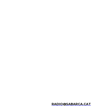
RADIO@SABARCA.CAT