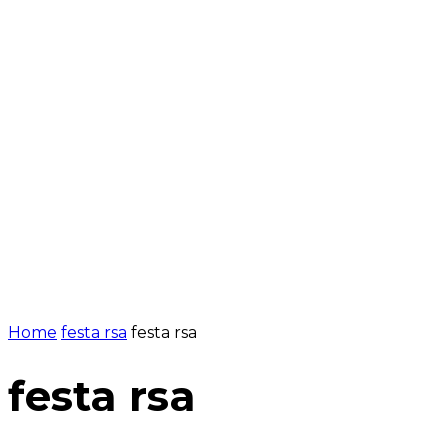
NOTÍCIES
PROGRAMACIÓ
INICI
G
Home
festa rsa
festa rsa
festa rsa