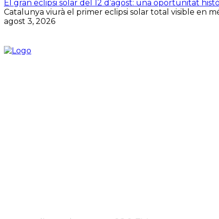
El gran eclipsi solar del 12 d’agost: una oportunitat histò
Catalunya viurà el primer eclipsi solar total visible en 
agost 3, 2026