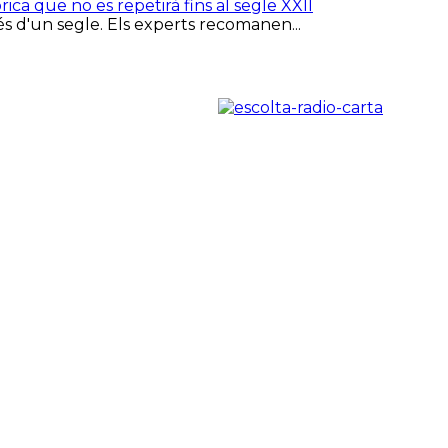
rica que no es repetirà fins al segle XXII
més d'un segle. Els experts recomanen...