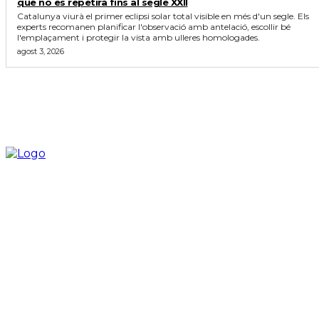
que no es repetirà fins al segle XXII
Catalunya viurà el primer eclipsi solar total visible en més d'un segle. Els
experts recomanen planificar l'observació amb antelació, escollir bé
l'emplaçament i protegir la vista amb ulleres homologades.
agost 3, 2026