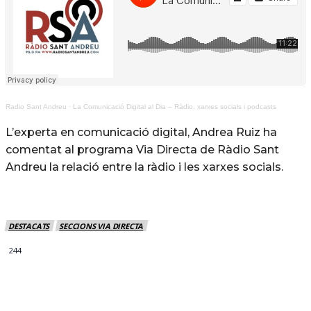
Radio Sant Andreu
·
La Comunicació Digital al Dia – Ràdio, xarxes socials i podcasts
L’experta en comunicació digital, Andrea Ruiz ha
comentat al programa Via Directa de Ràdio Sant
Andreu la relació entre la ràdio i les xarxes socials.
DESTACATS
SECCIONS VIA DIRECTA
244
MÉS NOTICIES