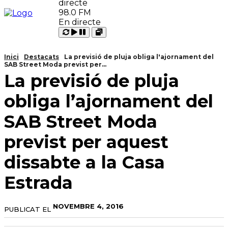
98.0 FM
En directe
Carregant
Reproduir
Open
Pausar
Inici
Destacats
La previsió de pluja obliga l'ajornament del
SAB Street Moda previst per...
La previsió de pluja
obliga l’ajornament del
SAB Street Moda
previst per aquest
dissabte a la Casa
Estrada
NOVEMBRE 4, 2016
PUBLICAT EL