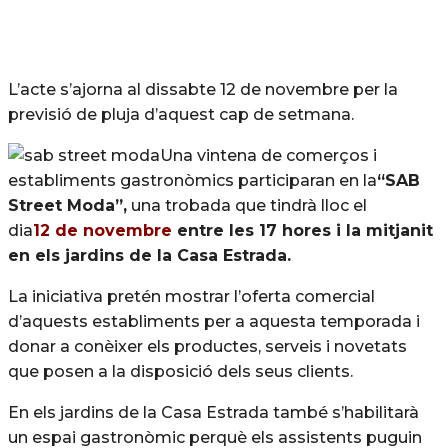
L’acte s’ajorna al dissabte 12 de novembre per la
previsió de pluja d’aquest cap de setmana.
Una vintena de comerços i
establiments gastronòmics participaran en la
“SAB
Street Moda”,
una trobada que tindrà lloc el
dia
12 de novembre
entre les 17 hores i la mitjanit
en els jardins de la Casa Estrada.
La iniciativa pretén mostrar l’oferta comercial
d’aquests establiments per a aquesta temporada i
donar a conèixer els productes, serveis i novetats
que posen a la disposició dels seus clients.
En els jardins de la Casa Estrada també s’habilitarà
un espai gastronòmic perquè els assistents puguin