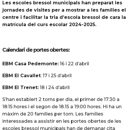
Les escoles bressol municipals han preparat les
jornades de visites per a mostrar a les famílies el
centre i facilitar la tria d’escola bressol de cara la
matrícula del curs escolar 2024-2025.
Calendari de portes obertes:
EBM Casa Pedemonte:
16 i 22 d’abril
EBM El Cavallet
: 17 i 25 d’abril
EBM El Trenet:
18 i 24 d’abril
S’han establert 2 torns per dia, el primer de 17:30 a
18:15 hores i el segon de 18.15 a 19:00 hores. Hi ha un
màxim de 20 famílies per torn. Les famílies
interessades a assistir en les portes obertes de les
escoles bressol municipals han de demanar cita