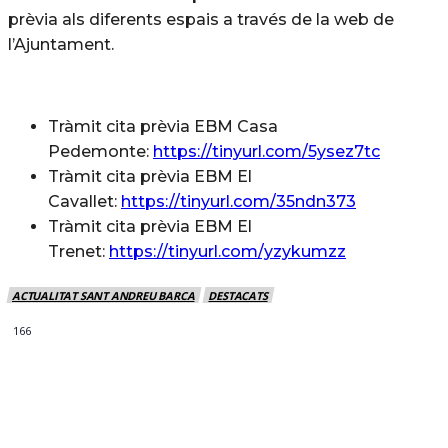
prèvia als diferents espais a través de la web de
l’Ajuntament.
Tràmit cita prèvia EBM Casa
Pedemonte:
https://tinyurl.com/5ysez7tc
Tràmit cita prèvia EBM El
Cavallet:
https://tinyurl.com/35ndn373
Tràmit cita prèvia EBM El
Trenet:
https://tinyurl.com/yzykumzz
ACTUALITAT SANT ANDREU BARCA
DESTACATS
166
MÉS NOTICIES