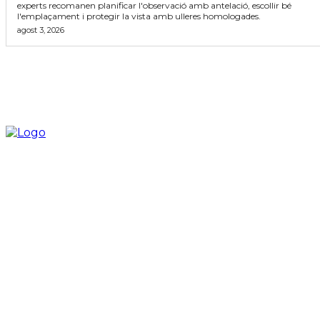
experts recomanen planificar l'observació amb antelació, escollir bé
l'emplaçament i protegir la vista amb ulleres homologades.
agost 3, 2026