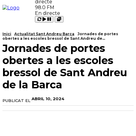
98.0 FM
En directe
Carregant
Reproduir
Open
Pausar
Inici
Actualitat Sant Andreu Barca
Jornades de portes
obertes a les escoles bressol de Sant Andreu de...
Jornades de portes
obertes a les escoles
bressol de Sant Andreu
de la Barca
ABRIL 10, 2024
PUBLICAT EL