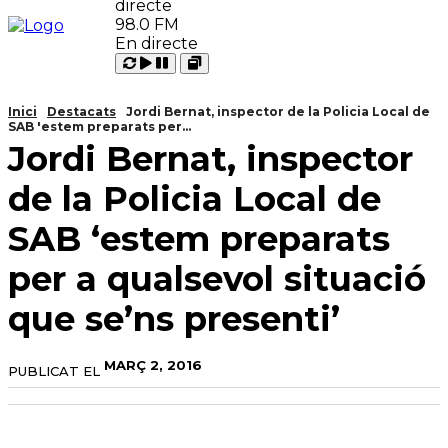
98.0 FM
En directe
Carregant
Reproduir
Open
Pausar
Inici
Destacats
Jordi Bernat, inspector de la Policia Local de
SAB 'estem preparats per...
Jordi Bernat, inspector
de la Policia Local de
SAB ‘estem preparats
per a qualsevol situació
que se’ns presenti’
MARÇ 2, 2016
PUBLICAT EL