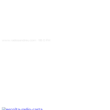
www.radiosandreu.com · 98.0 FM