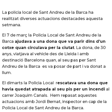
La policia local de Sant Andreu de la Barca ha
realitzat diverses actuacions destacades aquesta
setmana.
El 7 de març la Policia Local de Sant Andreu de la
Barca
ajudava a una dona que va parir dins d’un
cotxe quan circulava per la ciutat
. La dona, de 30
anys, viatjava al vehicle des de Lleida i amb
destinació Barcelona quan, al seu pas per Sant
Andreu de la Barca es va posar de part i va donat a
llum.
El dimarts la Policia Local r
escatava una dona que
havia quedat atrapada al seu pis per un incendi
al
carrer Joaquim Canals. Hem repasat aquestes
actuacions amb Jordi Bernat, inspector en cap de la
Policia Local de Sant Andreu de la Barca.