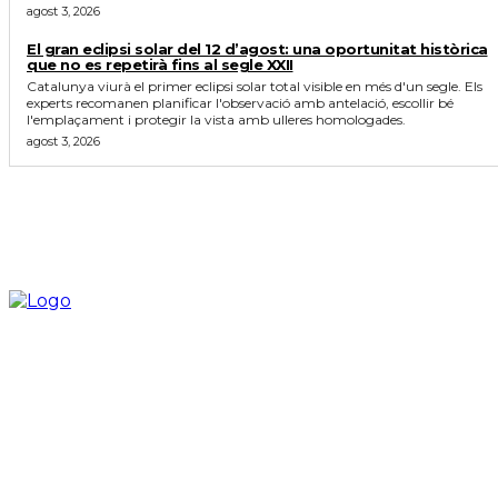
agost 3, 2026
El gran eclipsi solar del 12 d’agost: una oportunitat històrica
que no es repetirà fins al segle XXII
Catalunya viurà el primer eclipsi solar total visible en més d'un segle. Els
experts recomanen planificar l'observació amb antelació, escollir bé
l'emplaçament i protegir la vista amb ulleres homologades.
agost 3, 2026