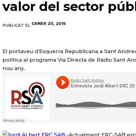
valor del sector públ
GENER 20, 2015
PUBLICAT EL
El portaveu d’Esquerra Republicana a Sant Andreu de
política al programa Via Directa de Ràdio Sant An
nou any.
Actualment ERC-SAB està 