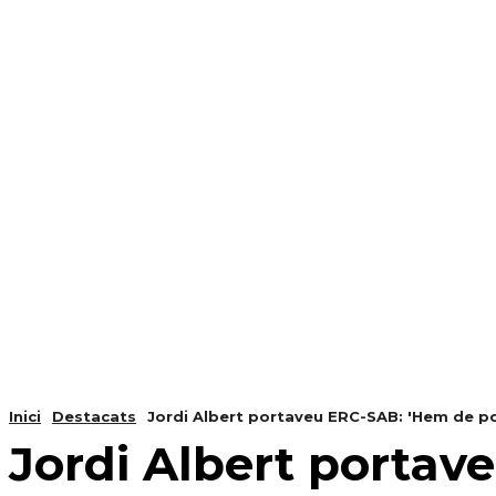
NOTÍCIES
PROGRAMACIÓ
INICI
G
Inici
Destacats
Jordi Albert portaveu ERC-SAB: 'Hem de posa
Jordi Albert portav