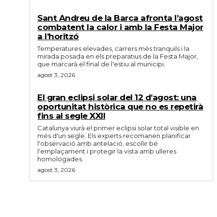
Sant Andreu de la Barca afronta l’agost
combatent la calor i amb la Festa Major
a l’horitzó
Temperatures elevades, carrers més tranquils i la
mirada posada en els preparatius de la Festa Major,
que marcarà el final de l'estiu al municipi.
agost 3, 2026
El gran eclipsi solar del 12 d’agost: una
oportunitat històrica que no es repetirà
fins al segle XXII
Catalunya viurà el primer eclipsi solar total visible en
més d'un segle. Els experts recomanen planificar
l'observació amb antelació, escollir bé
l'emplaçament i protegir la vista amb ulleres
homologades.
agost 3, 2026