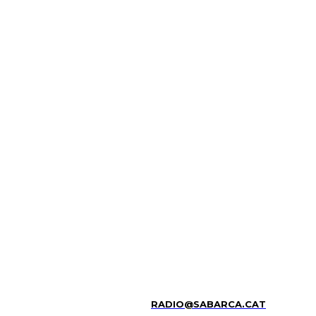
RADIO@SABARCA.CAT