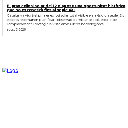
El gran eclipsi solar del 12 d’agost: una oportunitat històrica
que no es repetirà fins al segle XXII
Catalunya viurà el primer eclipsi solar total visible en més d'un segle. Els
experts recomanen planificar l'observació amb antelació, escollir bé
l'emplaçament i protegir la vista amb ulleres homologades.
agost 3, 2026