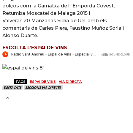
dolços com la Garnatxa de l´Emporda Covest,
Retumba Moscatel de Malaga 2015 i
Valveran 20 Manzanas Sidra de Gel, amb els
comentaris de Carles Piera, Faustino Muñoz Soria i
Alonso Duarte.
ESCOLTA L’ESPAI DE VINS
TAGS
ESPAI DE VINS
VIA DIRECTA
DESTACATS
SECCIONS VIA DIRECTA
129
MÉS NOTICIES