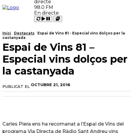
98.0 FM
En directe
Carregant
Reproduir
Open
Pausar
Inici
Destacats
Espai de Vins 81 - Especial vins dolços per la
castanyada
Espai de Vins 81 –
Especial vins dolços per
la castanyada
OCTUBRE 21, 2016
PUBLICAT EL
Carles Piera ens ha recomanat a l’Espai de Vins del
programa Via Directa de Ràdio Sant Andreu vins