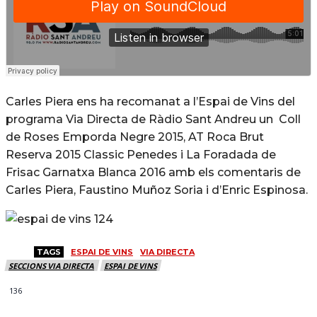
Carles Piera ens ha recomanat a l’Espai de Vins del
programa Via Directa de Ràdio Sant Andreu un Coll
de Roses Emporda Negre 2015, AT Roca Brut
Reserva 2015 Classic Penedes i La Foradada de
Frisac Garnatxa Blanca 2016 amb els comentaris de
Carles Piera, Faustino Muñoz Soria i d’Enric Espinosa.
TAGS
ESPAI DE VINS
VIA DIRECTA
SECCIONS VIA DIRECTA
ESPAI DE VINS
136