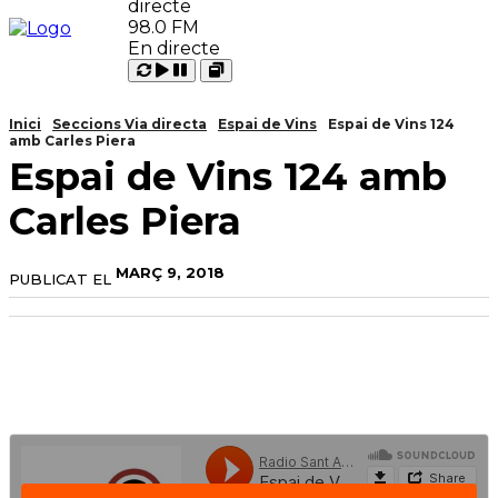
98.0 FM
En directe
Carregant
Reproduir
Open
Pausar
Inici
Seccions Via directa
Espai de Vins
Espai de Vins 124
amb Carles Piera
Espai de Vins 124 amb
Carles Piera
MARÇ 9, 2018
PUBLICAT EL