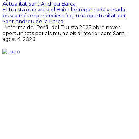
Actualitat Sant Andreu Barca
El turista que visita el Baix Llobregat cada vegada
busca més experiències d’oci, una oportunitat per
Sant Andreu de la Barca
L'informe del Perfil del Turista 2025 obre noves
oportunitats per als municipis d'interior com Sant...
agost 4, 2026