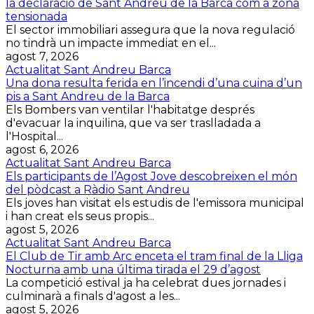
la declaració de Sant Andreu de la Barca com a zona
tensionada
El sector immobiliari assegura que la nova regulació
no tindrà un impacte immediat en el...
agost 7, 2026
Actualitat Sant Andreu Barca
Una dona resulta ferida en l’incendi d’una cuina d’un
pis a Sant Andreu de la Barca
Els Bombers van ventilar l'habitatge després
d'evacuar la inquilina, que va ser traslladada a
l'Hospital...
agost 6, 2026
Actualitat Sant Andreu Barca
Els participants de l’Agost Jove descobreixen el món
del pòdcast a Ràdio Sant Andreu
Els joves han visitat els estudis de l'emissora municipal
i han creat els seus propis...
agost 5, 2026
Actualitat Sant Andreu Barca
El Club de Tir amb Arc enceta el tram final de la Lliga
Nocturna amb una última tirada el 29 d’agost
La competició estival ja ha celebrat dues jornades i
culminarà a finals d'agost a les...
agost 5, 2026