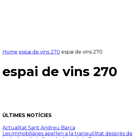
Home
espai de vins 270
espai de vins 270
espai de vins 270
ÚLTIMES NOTÍCIES
Actualitat Sant Andreu Barca
Les immobiliàries apel·len a la tranquil·litat després de