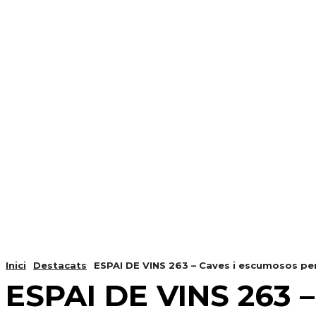
NOTÍCIES
PROGRAMACIÓ
INICI
G
Inici
Destacats
ESPAI DE VINS 263 – Caves i escumosos per
ESPAI DE VINS 263 –