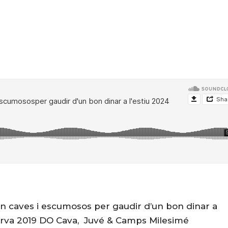
n caves i escumosos per gaudir d’un bon dinar a
serva 2019 DO Cava, Juvé & Camps Milesimé