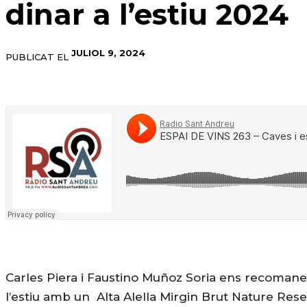
dinar a l’estiu 2024
JULIOL 9, 2024
PUBLICAT EL
Carles Piera i Faustino Muñoz Soria ens recomane
l’estiu amb un Alta Alella Mirgin Brut Nature Re