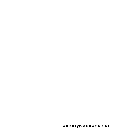
RADIO@SABARCA.CAT