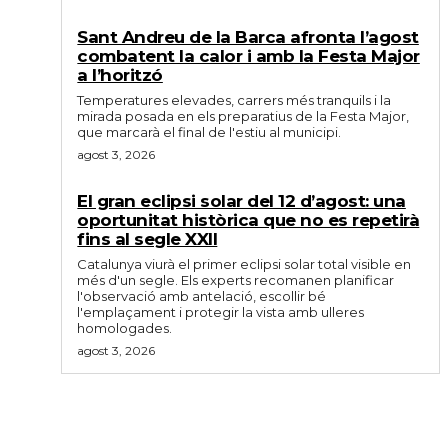
Sant Andreu de la Barca afronta l’agost
combatent la calor i amb la Festa Major
a l’horitzó
Temperatures elevades, carrers més tranquils i la
mirada posada en els preparatius de la Festa Major,
que marcarà el final de l'estiu al municipi.
agost 3, 2026
El gran eclipsi solar del 12 d’agost: una
oportunitat històrica que no es repetirà
fins al segle XXII
Catalunya viurà el primer eclipsi solar total visible en
més d'un segle. Els experts recomanen planificar
l'observació amb antelació, escollir bé
l'emplaçament i protegir la vista amb ulleres
homologades.
agost 3, 2026