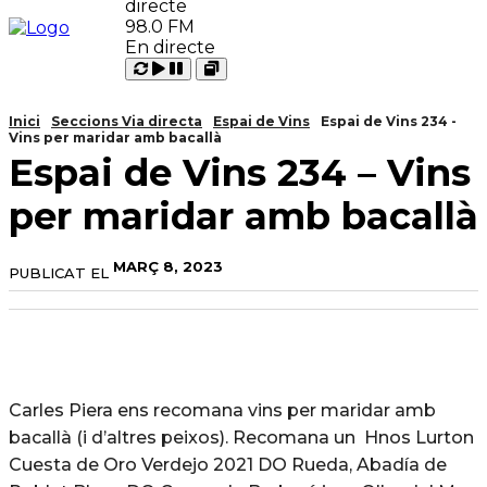
98.0 FM
En directe
Carregant
Reproduir
Open
Pausar
Inici
Seccions Via directa
Espai de Vins
Espai de Vins 234 -
Vins per maridar amb bacallà
Espai de Vins 234 – Vins
per maridar amb bacallà
MARÇ 8, 2023
PUBLICAT EL
Carles Piera ens recomana vins per maridar amb
bacallà (i d’altres peixos). Recomana un Hnos Lurton
Cuesta de Oro Verdejo 2021 DO Rueda, Abadía de