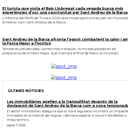
El turista que visita el Baix Llobregat cada vegada busca més
experiències d’oci, una oportunitat per Sant Andreu de la Barca
L'informe del Perfil del Turista 2025 obre noves oportunitats per als municipi
d'interior com Sant Andreu de la Barca.
Sant Andreu de la Barca afronta l’agost combatent la calor i a
la Festa Major a l’horitzó
Temperatures elevades, carrers més tranquils i la mirada posada en els
preparatius de la Festa Major, que marcarà el final de l'estiu al municipi.
ÚLTIMES NOTICIES
Les immobiliàries apel·len a la tranquil·litat després de la
declaració de Sant Andreu de la Barca com a zona tensionad
El sector immobiliari assegura que la nova regulació no tindrà un impacte
immediat en el mercat del lloguer i demana esperar a veure'n els efectes a
mitjà termini.
agost 7, 2026