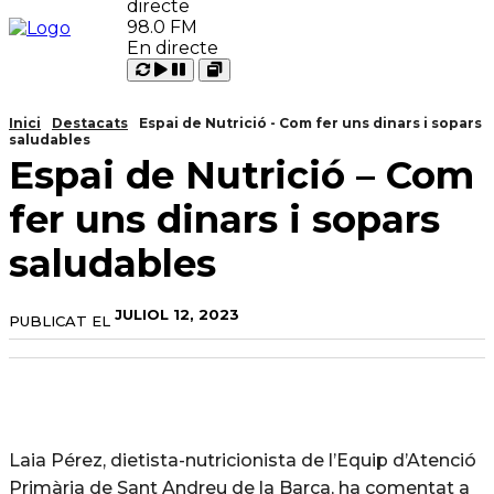
98.0 FM
En directe
Carregant
Reproduir
Open
Pausar
Inici
Destacats
Espai de Nutrició - Com fer uns dinars i sopars
saludables
Espai de Nutrició – Com
fer uns dinars i sopars
saludables
JULIOL 12, 2023
PUBLICAT EL
Laia Pérez, dietista-nutricionista de l’Equip d’Atenció
Primària de Sant Andreu de la Barca, ha comentat a