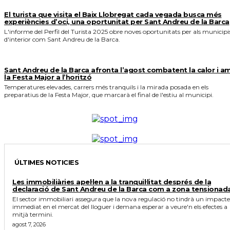
El turista que visita el Baix Llobregat cada vegada busca més
experiències d’oci, una oportunitat per Sant Andreu de la Barca
L'informe del Perfil del Turista 2025 obre noves oportunitats per als municipi
d'interior com Sant Andreu de la Barca.
Sant Andreu de la Barca afronta l’agost combatent la calor i a
la Festa Major a l’horitzó
Temperatures elevades, carrers més tranquils i la mirada posada en els
preparatius de la Festa Major, que marcarà el final de l'estiu al municipi.
ÚLTIMES NOTICIES
Les immobiliàries apel·len a la tranquil·litat després de la
declaració de Sant Andreu de la Barca com a zona tensionad
El sector immobiliari assegura que la nova regulació no tindrà un impacte
immediat en el mercat del lloguer i demana esperar a veure'n els efectes a
mitjà termini.
agost 7, 2026