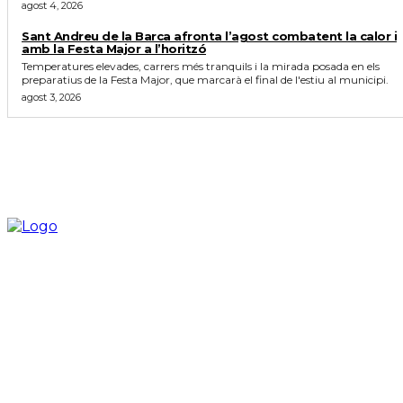
agost 4, 2026
Sant Andreu de la Barca afronta l’agost combatent la calor i
amb la Festa Major a l’horitzó
Temperatures elevades, carrers més tranquils i la mirada posada en els
preparatius de la Festa Major, que marcarà el final de l'estiu al municipi.
agost 3, 2026