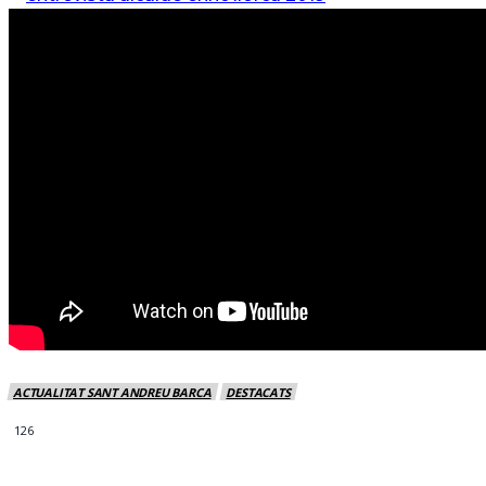
ACTUALITAT SANT ANDREU BARCA
DESTACATS
126