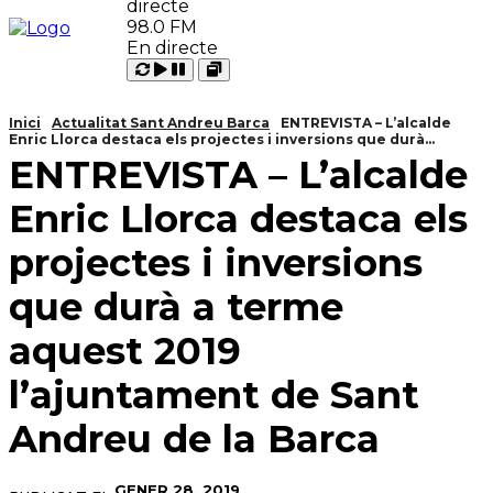
98.0 FM
En directe
Carregant
Reproduir
Open
Pausar
Inici
Actualitat Sant Andreu Barca
ENTREVISTA – L’alcalde
Enric Llorca destaca els projectes i inversions que durà...
ENTREVISTA – L’alcalde
Enric Llorca destaca els
projectes i inversions
que durà a terme
aquest 2019
l’ajuntament de Sant
Andreu de la Barca
GENER 28, 2019