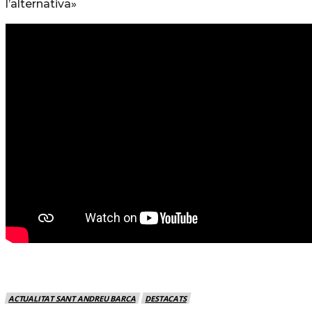
l’alternativa»
ACTUALITAT SANT ANDREU BARCA
DESTACATS