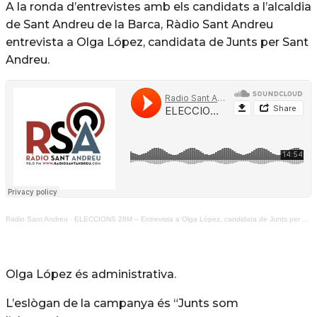
A la ronda d’entrevistes amb els candidats a l’alcaldia
de Sant Andreu de la Barca, Ràdio Sant Andreu
entrevista a Olga López, candidata de Junts per Sant
Andreu.
Radio Sant Andreu
·
ELECCIONS 28M – Entrevista a Olga López, candidata de Junts per Sant Andreu
Olga López és administrativa.
L’eslògan de la campanya és “Junts som