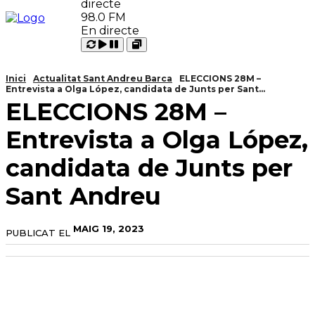
98.0 FM
En directe
Carregant
Reproduir
Open
Pausar
Inici
Actualitat Sant Andreu Barca
ELECCIONS 28M –
Entrevista a Olga López, candidata de Junts per Sant...
ELECCIONS 28M –
Entrevista a Olga López,
candidata de Junts per
Sant Andreu
MAIG 19, 2023
PUBLICAT EL