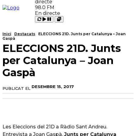
98.0 FM
En directe
Carregant
Reproduir
Open
Pausar
Inici
Destacats
ELECCIONS 21D. Junts per Catalunya – Joan
Gaspà
ELECCIONS 21D. Junts
per Catalunya – Joan
Gaspà
DESEMBRE 15, 2017
PUBLICAT EL
Les Eleccions del 21D a Ràdio Sant Andreu.
Entrevista a Joan Gaspà,
Junts per Catalunya