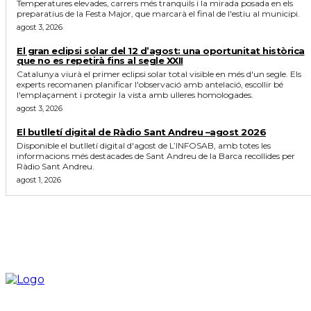
Temperatures elevades, carrers més tranquils i la mirada posada en els
preparatius de la Festa Major, que marcarà el final de l'estiu al municipi.
agost 3, 2026
El gran eclipsi solar del 12 d’agost: una oportunitat històrica
que no es repetirà fins al segle XXII
Catalunya viurà el primer eclipsi solar total visible en més d'un segle. Els
experts recomanen planificar l'observació amb antelació, escollir bé
l'emplaçament i protegir la vista amb ulleres homologades.
agost 3, 2026
El butlletí digital de Ràdio Sant Andreu –agost 2026
Disponible el butlletí digital d'agost de L’INFOSAB, amb totes les
informacions més destacades de Sant Andreu de la Barca recollides per
Ràdio Sant Andreu.
agost 1, 2026