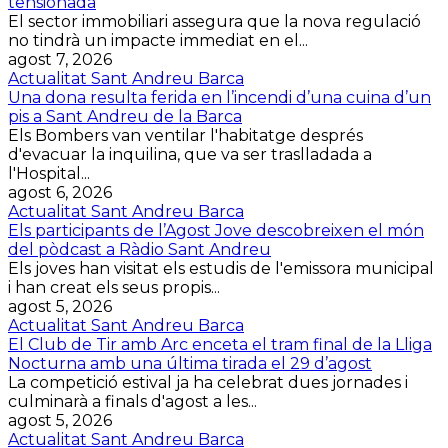
tensionada
El sector immobiliari assegura que la nova regulació
no tindrà un impacte immediat en el...
agost 7, 2026
Actualitat Sant Andreu Barca
Una dona resulta ferida en l’incendi d’una cuina d’un
pis a Sant Andreu de la Barca
Els Bombers van ventilar l'habitatge després
d'evacuar la inquilina, que va ser traslladada a
l'Hospital...
agost 6, 2026
Actualitat Sant Andreu Barca
Els participants de l’Agost Jove descobreixen el món
del pòdcast a Ràdio Sant Andreu
Els joves han visitat els estudis de l'emissora municipal
i han creat els seus propis...
agost 5, 2026
Actualitat Sant Andreu Barca
El Club de Tir amb Arc enceta el tram final de la Lliga
Nocturna amb una última tirada el 29 d’agost
La competició estival ja ha celebrat dues jornades i
culminarà a finals d'agost a les...
agost 5, 2026
Actualitat Sant Andreu Barca