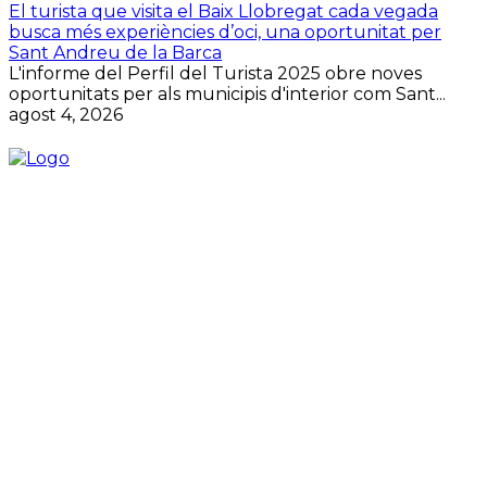
El turista que visita el Baix Llobregat cada vegada
busca més experiències d’oci, una oportunitat per
Sant Andreu de la Barca
L'informe del Perfil del Turista 2025 obre noves
oportunitats per als municipis d'interior com Sant...
agost 4, 2026