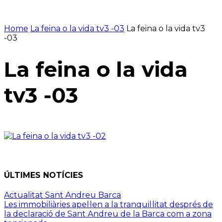
Home
La feina o la vida tv3 -03
La feina o la vida tv3
-03
La feina o la vida
tv3 -03
ÚLTIMES NOTÍCIES
Actualitat Sant Andreu Barca
Les immobiliàries apel·len a la tranquil·litat després de
la declaració de Sant Andreu de la Barca com a zona