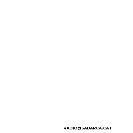
RADIO@SABARCA.CAT