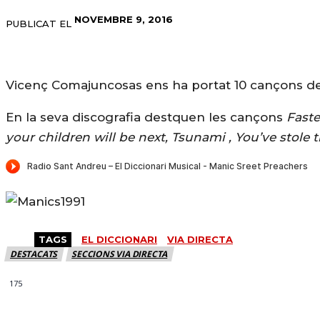
NOVEMBRE 9, 2016
PUBLICAT EL
Vicenç Comajuncosas ens ha portat 10 cançons de
En la seva discografia destquen les cançons
Faste
your children will be next, Tsunami , You’ve stole
TAGS
EL DICCIONARI
VIA DIRECTA
DESTACATS
SECCIONS VIA DIRECTA
175