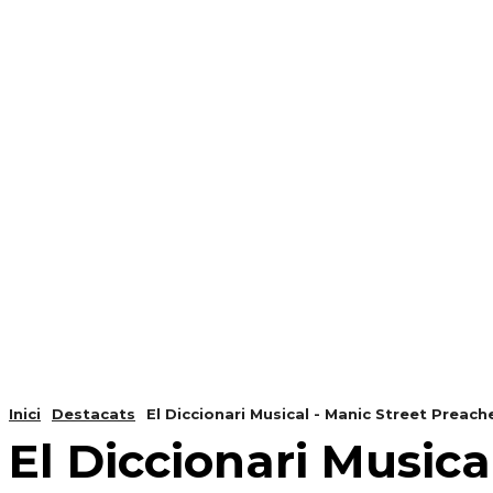
NOTÍCIES
PROGRAMACIÓ
INICI
G
Inici
Destacats
El Diccionari Musical - Manic Street Preach
El Diccionari Musica