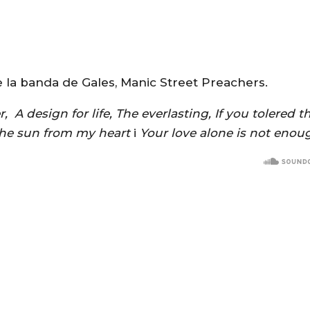
 la banda de Gales, Manic Street Preachers.
r,
A design for life, The everlasting, If you tolered th
 the sun from my heart
i
Your love alone is not enou