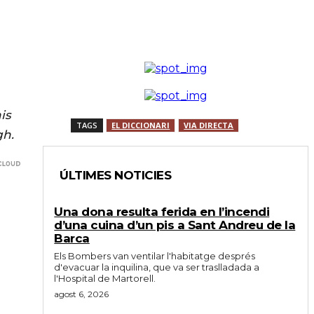
is
TAGS
EL DICCIONARI
VIA DIRECTA
gh.
ÚLTIMES NOTICIES
Una dona resulta ferida en l’incendi
d’una cuina d’un pis a Sant Andreu de la
Barca
Els Bombers van ventilar l'habitatge després
d'evacuar la inquilina, que va ser traslladada a
l'Hospital de Martorell.
agost 6, 2026