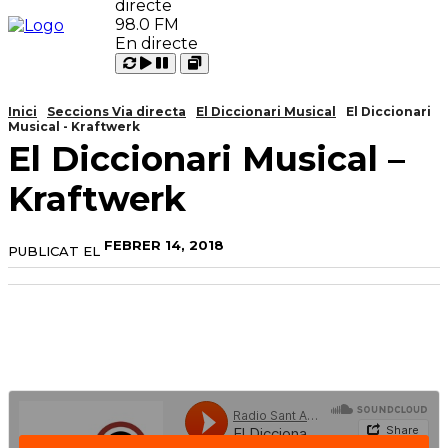
98.0 FM
En directe
Carregant
Reproduir
Open
Pausar
Inici
Seccions Via directa
El Diccionari Musical
El Diccionari
Musical - Kraftwerk
El Diccionari Musical –
Kraftwerk
FEBRER 14, 2018
PUBLICAT EL