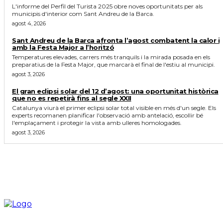
L'informe del Perfil del Turista 2025 obre noves oportunitats per als
municipis d'interior com Sant Andreu de la Barca.
agost 4, 2026
Sant Andreu de la Barca afronta l’agost combatent la calor i
amb la Festa Major a l’horitzó
Temperatures elevades, carrers més tranquils i la mirada posada en els
preparatius de la Festa Major, que marcarà el final de l'estiu al municipi.
agost 3, 2026
El gran eclipsi solar del 12 d’agost: una oportunitat històrica
que no es repetirà fins al segle XXII
Catalunya viurà el primer eclipsi solar total visible en més d'un segle. Els
experts recomanen planificar l'observació amb antelació, escollir bé
l'emplaçament i protegir la vista amb ulleres homologades.
agost 3, 2026