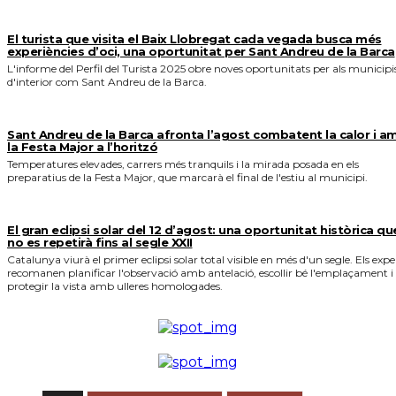
El turista que visita el Baix Llobregat cada vegada busca més
experiències d’oci, una oportunitat per Sant Andreu de la Barca
L'informe del Perfil del Turista 2025 obre noves oportunitats per als municipi
d'interior com Sant Andreu de la Barca.
Sant Andreu de la Barca afronta l’agost combatent la calor i a
la Festa Major a l’horitzó
Temperatures elevades, carrers més tranquils i la mirada posada en els
preparatius de la Festa Major, que marcarà el final de l'estiu al municipi.
El gran eclipsi solar del 12 d’agost: una oportunitat històrica qu
no es repetirà fins al segle XXII
Catalunya viurà el primer eclipsi solar total visible en més d'un segle. Els expe
recomanen planificar l'observació amb antelació, escollir bé l'emplaçament i
protegir la vista amb ulleres homologades.