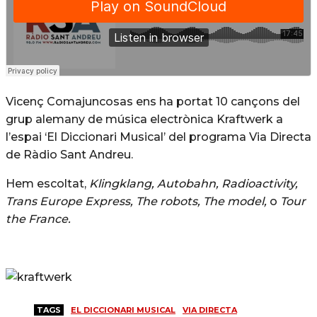
Vicenç Comajuncosas ens ha portat 10 cançons del
grup alemany de música electrònica Kraftwerk a
l’espai ‘El Diccionari Musical’ del programa Via Directa
de Ràdio Sant Andreu.
Hem escoltat,
Klingklang, Autobahn, Radioactivity,
Trans Europe Express, The robots, The model,
o
Tour
the France.
TAGS
EL DICCIONARI MUSICAL
VIA DIRECTA