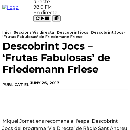
98.0 FM
En directe
Carregant
Reproduir
Open
Pausar
Inici
Seccions Via directa
Descobrint jocs
Descobrint Jocs -
'Frutas Fabulosas' de Friedemann Friese
Descobrint Jocs –
‘Frutas Fabulosas’ de
Friedemann Friese
JUNY 26, 2017
PUBLICAT EL
Miquel Jornet ens recomana a l’espai Descobrint
Jocs del programa ‘Via Directa’ de Ràdio Sant Andreu