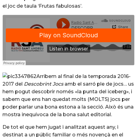
el joc de taula ‘Frutas fabulosas’.
Arribem al final de la temporada 2016-
2017 del
Descobrint Jocs
amb el sarró ple de jocs… us
hem pogut descobrir només «la punta del iceberg», i
sabem que ens han quedat molts (MOLTS) jocs per
poder parlar una bona estona a la secció. Això és una
mostra inequívoca de la bona salut editorial.
De tot el que hem jugat i analitzat aquest any, i
destinat a un públic familiar o més novençà en el