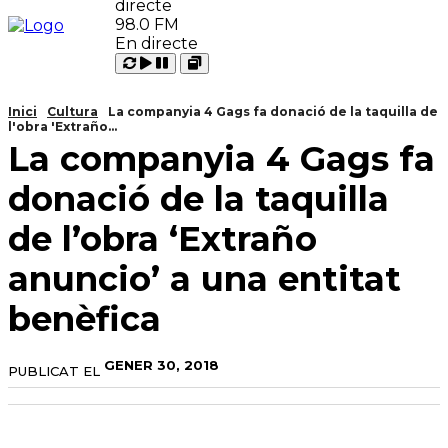
98.0 FM
En directe
Carregant
Reproduir
Open
Pausar
Inici
Cultura
La companyia 4 Gags fa donació de la taquilla de
l'obra 'Extraño...
La companyia 4 Gags fa
donació de la taquilla
de l’obra ‘Extraño
anuncio’ a una entitat
benèfica
GENER 30, 2018
PUBLICAT EL