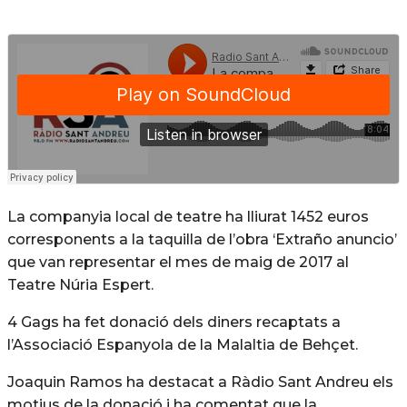
La companyia local de teatre ha lliurat 1452 euros
corresponents a la taquilla de l’obra ‘Extraño anuncio’
que van representar el mes de maig de 2017 al
Teatre Núria Espert.
4 Gags ha fet donació dels diners recaptats a
l’Associació Espanyola de la Malaltia de Behçet.
Joaquin Ramos ha destacat a Ràdio Sant Andreu els
motius de la donació i ha comentat que la